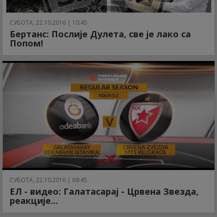
СУБОТА, 22.10.2016 | 10:45
Бертанс: Послије Дулета, све је лако са
Попом!
СУБОТА, 22.10.2016 | 09:45
ЕЛ - видео: Галатасарај - Црвена Звезда,
реакције...