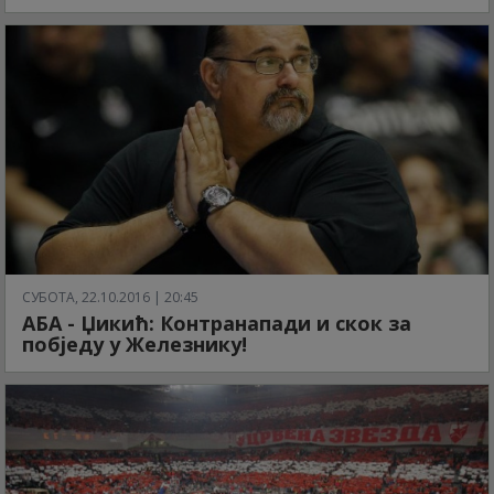
СУБОТА, 22.10.2016 | 20:45
АБА - Џикић: Контранапади и скок за
побједу у Железнику!