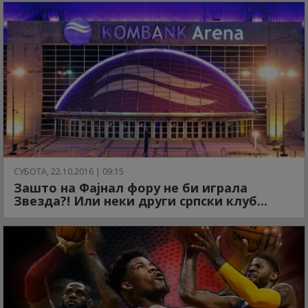
СУБОТА, 22.10.2016 | 09:15
Зашто на Фајнал фору не би играла
Звезда?! Или неки други српски клуб...