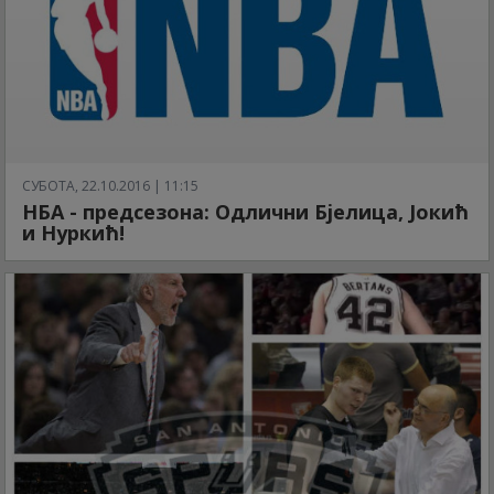
СУБОТА, 22.10.2016 | 11:15
НБА - предсезона: Одлични Бјелица, Јокић
и Нуркић!