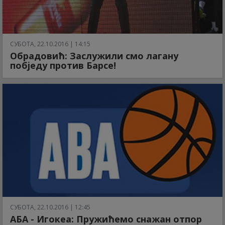
СУБОТА, 22.10.2016 | 14:15
Обрадовић: Заслужили смо лагану
побједу против Барсе!
СУБОТА, 22.10.2016 | 12:45
АБА - Игокеа: Пружићемо снажан отпор