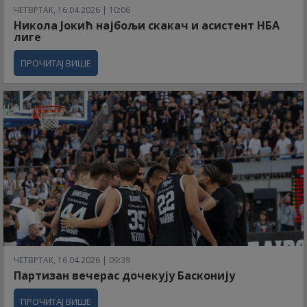
ЧЕТВРТАК, 16.04.2026 | 10:06
Никола Јокић најбољи скакач и асистент НБА
лиге
ПРОЧИТАЈ ВИШЕ
ЧЕТВРТАК, 16.04.2026 | 09:39
Партизан вечерас дочекују Басконију
ПРОЧИТАЈ ВИШЕ