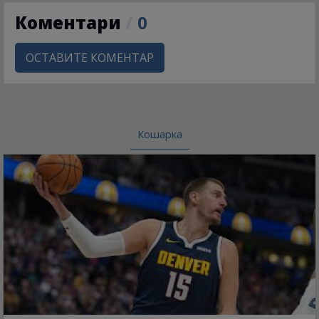
Коментари
/
0
ОСТАВИТЕ КОМЕНТАР
Кошарка