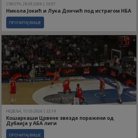
СУБОТА, 28.03.2026 | 20:57
Никола Јокић и Лука Дончић под истрагом НБА
ПРОЧИТАЈ ВИШЕ
НЕДЕЉА, 15.03.2026 | 22:19
Кошаркаши Црвене звезде поражени од
Дубаија у АБА лиги
ПРОЧИТАЈ ВИШЕ