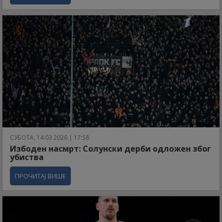
СУБОТА, 14.03.2026 | 17:58
Избоден насмрт: Солунски дерби одложен због
убиства
ПРОЧИТАЈ ВИШЕ