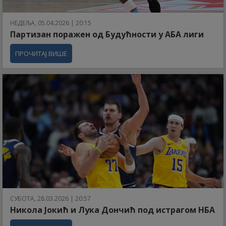
НЕДЕЉА, 05.04.2026 | 20:15
Партизан поражен од Будућности у АБА лиги
ПРОЧИТАЈ ВИШЕ
СУБОТА, 28.03.2026 | 20:57
Никола Јокић и Лука Дончић под истрагом НБА