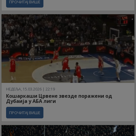
ПРОЧИТАЈ ВИШЕ
НЕДЕЉА, 15.03.2026 | 22:19
Кошаркаши Црвене звезде поражени од
Дубаија у АБА лиги
ПРОЧИТАЈ ВИШЕ