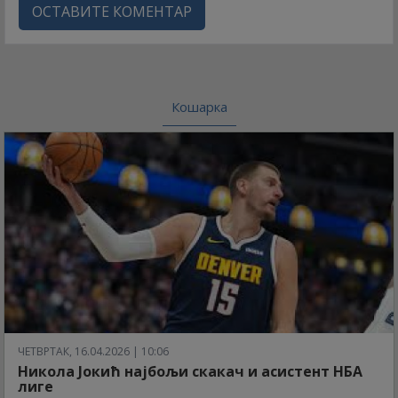
ОСТАВИТЕ КОМЕНТАР
Кошарка
ЧЕТВРТАК, 16.04.2026 | 10:06
Никола Јокић најбољи скакач и асистент НБА
лиге