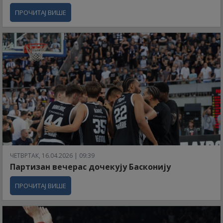
ПРОЧИТАЈ ВИШЕ
ЧЕТВРТАК, 16.04.2026 | 09:39
Партизан вечерас дочекују Басконију
ПРОЧИТАЈ ВИШЕ