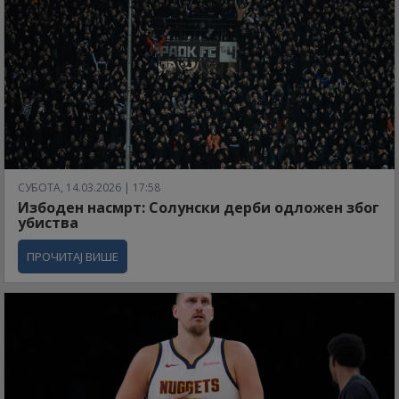
СУБОТА, 14.03.2026 | 17:58
Избоден насмрт: Солунски дерби одложен због
убиства
ПРОЧИТАЈ ВИШЕ