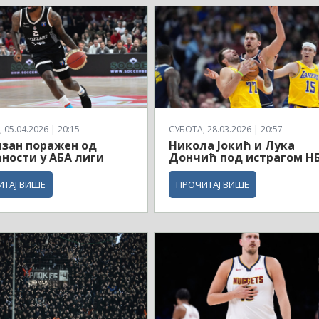
 05.04.2026 | 20:15
СУБОТА, 28.03.2026 | 20:57
зан поражен од
Никола Јокић и Лука
ности у АБА лиги
Дончић под истрагом Н
ИТАЈ ВИШЕ
ПРОЧИТАЈ ВИШЕ