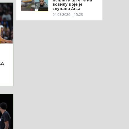
возилу које је
слупала Ања
04.08.2026 | 15:23
БА