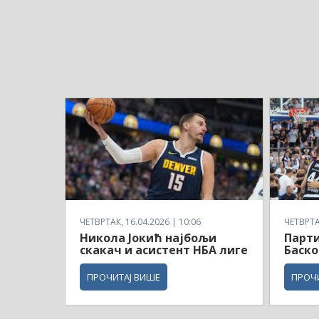
ЧЕТВРТАК, 16.04.2026 | 10:06
ЧЕТВРТАК
Никола Јокић најбољи
Парти
скакач и асистент НБА лиге
Баско
ПРОЧИТАЈ ВИШЕ
ПРОЧ