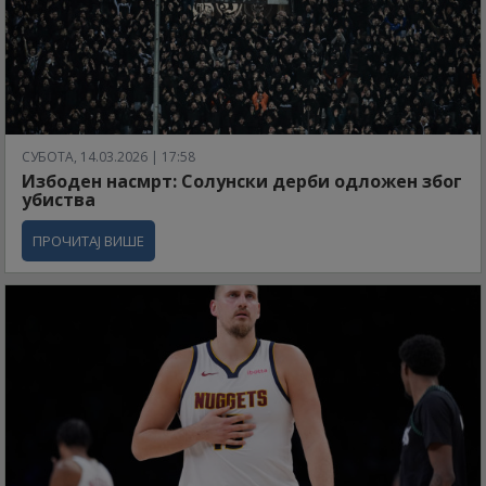
СУБОТА, 14.03.2026 | 17:58
Избоден насмрт: Солунски дерби одложен због
убиства
ПРОЧИТАЈ ВИШЕ