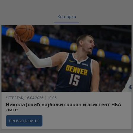
Кошарка
ЧЕТВРТАК, 16.04.2026 | 10:06
Никола Јокић најбољи скакач и асистент НБА
лиге
ПРОЧИТАЈ ВИШЕ