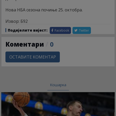
Нова НБА сезона почиње 25. октобра.
Извор: Б92
Подијелите вијест:
Facebook
Twitter
Коментари
/
0
ОСТАВИТЕ КОМЕНТАР
Кошарка