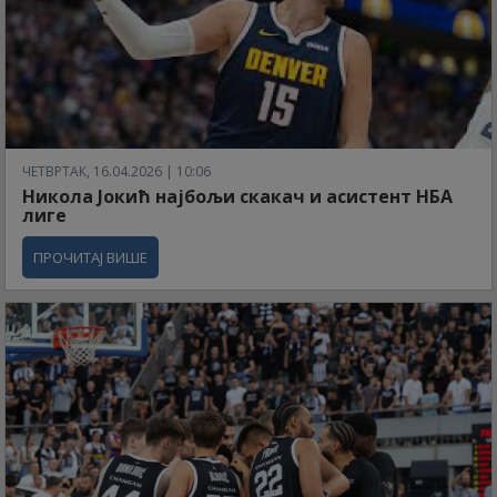
ЧЕТВРТАК, 16.04.2026 | 10:06
Никола Јокић најбољи скакач и асистент НБА
лиге
ПРОЧИТАЈ ВИШЕ