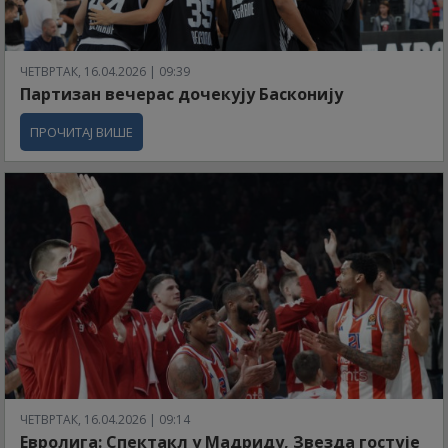
ЧЕТВРТАК, 16.04.2026 | 09:39
Партизан вечерас дочекују Басконију
ПРОЧИТАЈ ВИШЕ
ЧЕТВРТАК, 16.04.2026 | 09:14
Евролига: Спектакл у Мадриду, Звезда гостује