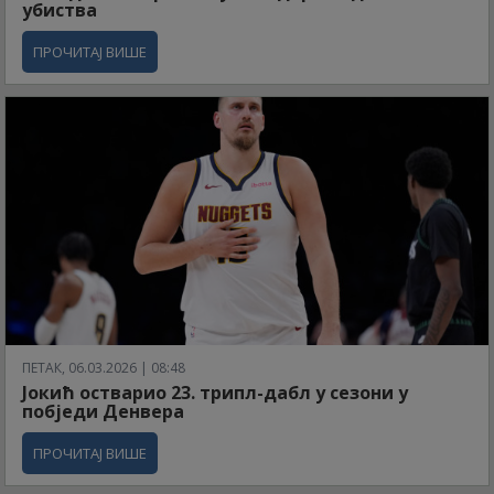
убиства
ПРОЧИТАЈ ВИШЕ
ПЕТАК, 06.03.2026 | 08:48
Јокић остварио 23. трипл-дабл у сезони у
побједи Денвера
ПРОЧИТАЈ ВИШЕ