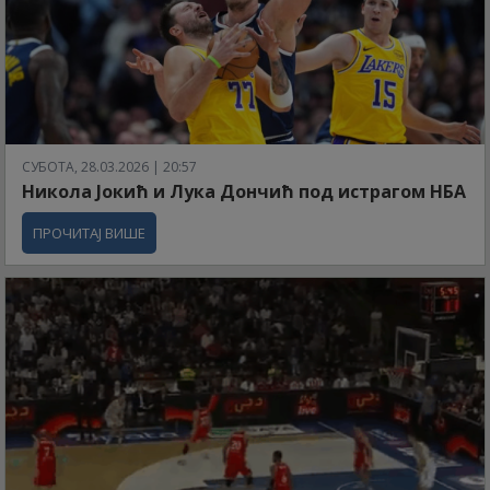
СУБОТА, 28.03.2026 | 20:57
Никола Јокић и Лука Дончић под истрагом НБА
ПРОЧИТАЈ ВИШЕ