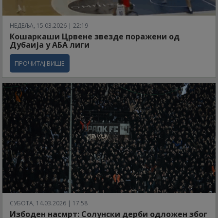
НЕДЕЉА, 15.03.2026 | 22:19
Кошаркаши Црвене звезде поражени од
Дубаија у АБА лиги
ПРОЧИТАЈ ВИШЕ
СУБОТА, 14.03.2026 | 17:58
Избоден насмрт: Солунски дерби одложен због