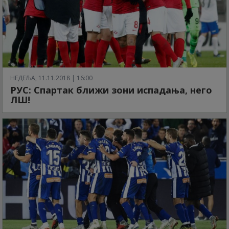
НЕДЕЉА, 11.11.2018 | 16:00
РУС: Спартак ближи зони испадања, него
ЛШ!