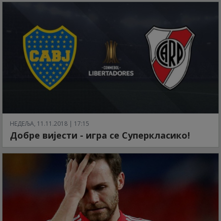
НЕДЕЉА, 11.11.2018 | 17:15
Добре вијести - игра се Суперкласико!