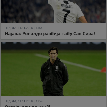
НЕДЕЉА, 11.11.2018 | 13:00
Најава: Роналдо разбија табу Сан Сира!
НЕДЕЉА, 11.11.2018 | 12:45
Остаје, али до кад?!