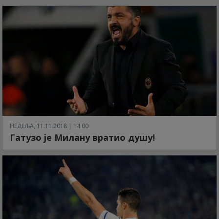
НЕДЕЉА, 11.11.2018 | 14:00
Гатузо је Милану вратио душу!