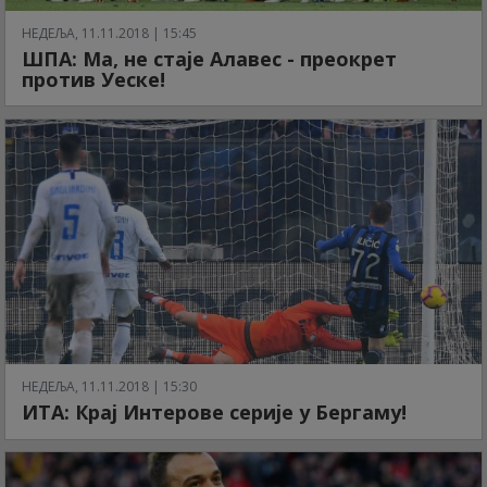
НЕДЕЉА, 11.11.2018 | 15:45
ШПА: Ма, не стаје Алавес - преокрет
против Уеске!
НЕДЕЉА, 11.11.2018 | 15:30
ИТА: Крај Интерове серије у Бергаму!