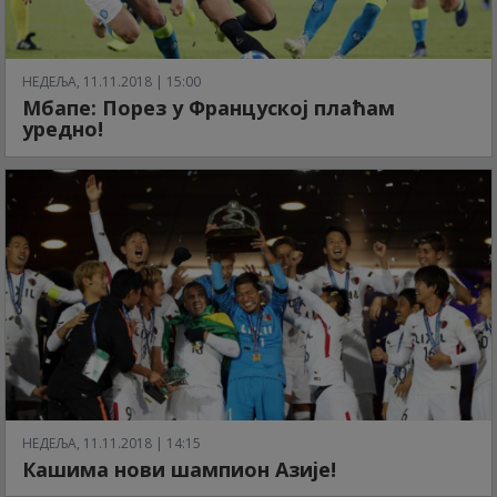
НЕДЕЉА, 11.11.2018 | 15:00
Мбапе: Порез у Француској плаћам
уредно!
НЕДЕЉА, 11.11.2018 | 14:15
Кашима нови шампион Азије!