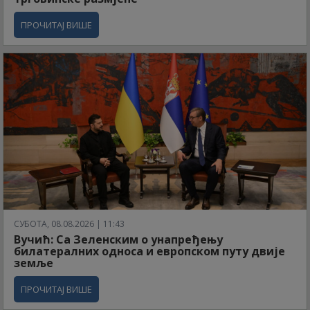
ПРОЧИТАЈ ВИШЕ
СУБОТА, 08.08.2026 | 11:43
Вучић: Са Зеленским о унапређењу
билатералних односа и европском путу двије
земље
ПРОЧИТАЈ ВИШЕ