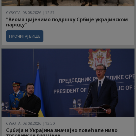
СУБОТА, 08.08.2026 | 12:57
"Веома цијенимо подршку Србије украјинском
народу"
ПРОЧИТАЈ ВИШЕ
СУБОТА, 08.08.2026 | 12:50
Србија и Украјина значајно повећале ниво
трговинске размјене