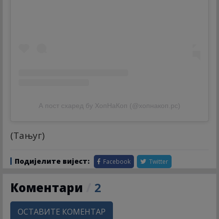
А пост схаред бy ХопНаКоп (@хопнакоп.рс)
(Тањуг)
Подијелите вијест:
Facebook
Twitter
Коментари
/
2
ОСТАВИТЕ КОМЕНТАР