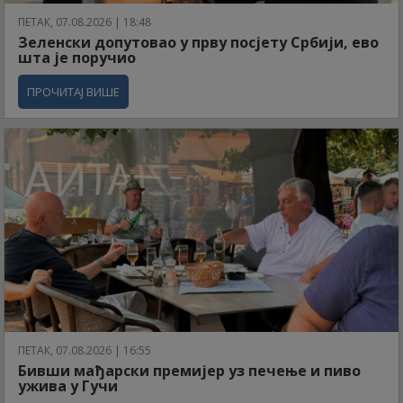
ПЕТАК, 07.08.2026 | 18:48
Зеленски допутовао у прву посјету Србији, ево
шта је поручио
ПРОЧИТАЈ ВИШЕ
ПЕТАК, 07.08.2026 | 16:55
Бивши мађарски премијер уз печење и пиво
ужива у Гучи