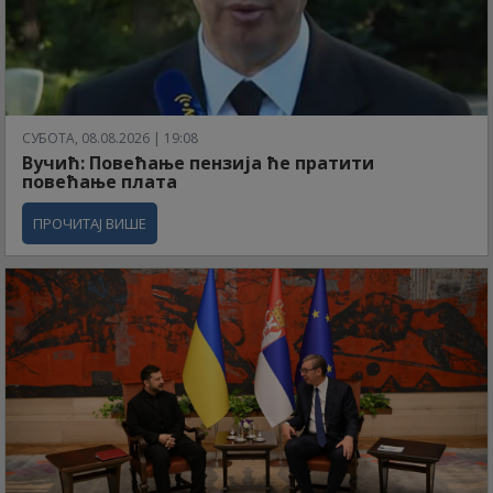
СУБОТА, 08.08.2026 | 19:08
Вучић: Повећање пензија ће пратити
повећање плата
ПРОЧИТАЈ ВИШЕ