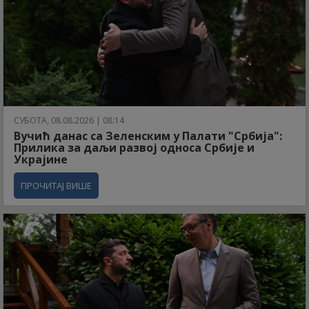
СУБОТА, 08.08.2026 | 08:14
Вучић данас са Зеленским у Палати "Србија":
Прилика за даљи развој односа Србије и
Украјине
ПРОЧИТАЈ ВИШЕ