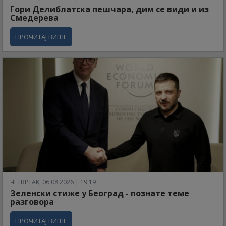
Гори Делиблатска пешчара, дим се види и из
Смедерева
ПРОЧИТАЈ ВИШЕ
ЧЕТВРТАК, 06.08.2026 | 19:19
Зеленски стиже у Београд - познате теме
разговора
ПРОЧИТАЈ ВИШЕ