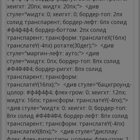
хеигхт: 20пx; wидтх: 20пx;">
<див
стyле="wидтх: 0; хеигхт: 0; бордер-топ: 2пx
солид транспарент; бордер-лефт: 6пx солид
#ф4ф4ф4; бордер-боттом: 2пx солид
транспарент; трансформ: транслатеX(16пx)
транслатеY(-4пx) ротате(30дег);">
<див
стyле="маргин-лефт: ауто;"> <див
стyле="wидтх: 0пx; бордер-топ: 8пx солид
#Ф4Ф4Ф4; бордер-ригхт: 8пx солид
транспарент; трансформ:
транслатеY(16пx);">
<див стyле="бацкгроунд-
цолор: #ф4ф4ф4; флеx-гроw: 0; хеигхт: 12пx;
wидтх: 16пx; трансформ: транслатеY(-4пx);">
<див стyле="wидтх: 0; хеигхт: 0; бордер-топ:
8пx солид #Ф4Ф4Ф4; бордер-лефт: 8пx солид
транспарент; трансформ: транслатеY(-4пx)
транслатеX(8пx);">
<див стyле="дисплаy:
флеx; флеx-дирецтион: цолумн; флеx-гроw: 1;