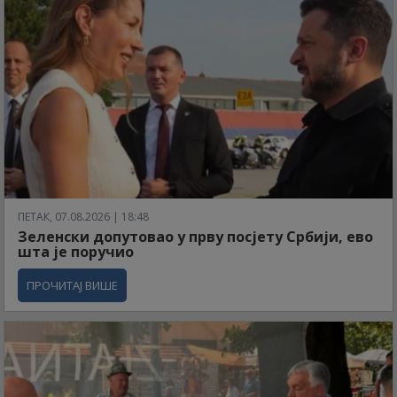
ПЕТАК, 07.08.2026 | 18:48
Зеленски допутовао у прву посјету Србији, ево
шта је поручио
ПРОЧИТАЈ ВИШЕ