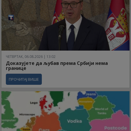
ЧЕТВРТАК, 06.08.2026 | 13:02
Доказујете да љубав према Србији нема
границе
ПРОЧИТАЈ ВИШЕ