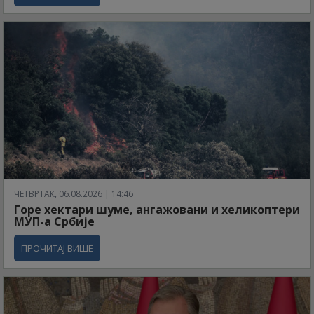
ЧЕТВРТАК, 06.08.2026 | 14:46
Горе хектари шуме, ангажовани и хеликоптери
МУП-а Србије
ПРОЧИТАЈ ВИШЕ