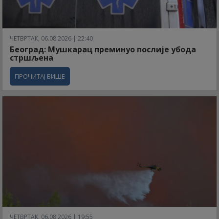
ЧЕТВРТАК, 06.08.2026 | 22:40
Београд: Мушкарац преминуо послије убода
стршљена
ПРОЧИТАЈ ВИШЕ
ЧЕТВРТАК, 06.08.2026 | 19:55