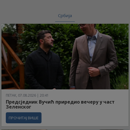
Србија
ПЕТАК, 07.08.2026 | 20:41
Предсједник Вучић приредио вечеру у част
Зеленског
ПРОЧИТАЈ ВИШЕ