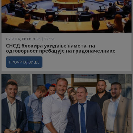
СУБОТА, 08.08.2026 | 19:59
СНСД блокира укидање намета, па
одговорност пребацује на градоначелнике
ПРОЧИТАЈ ВИШЕ