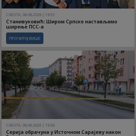
СУБОТА, 08.08.2026 | 19:53
Станивуковић: Широм Српске настављамо
ширење ПСС-а
ПРОЧИТАЈ ВИШЕ
СУБОТА, 08.08.2026 | 19:36
Серија обрачуна у Источном Сарајеву након