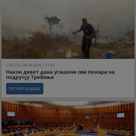
СУБОТА, 08.08.2026 | 21:56
Након девет дана угашени сви пожари на
подручју Требиња
ПРОЧИТАЈ ВИШЕ