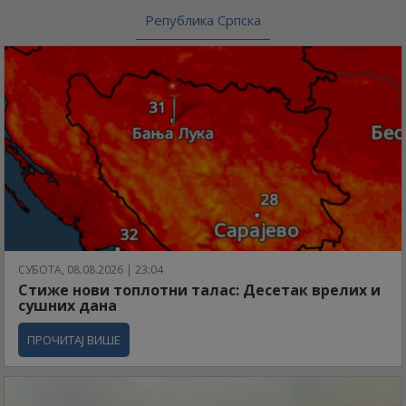
Република Српска
СУБОТА, 08.08.2026 | 23:04
Стиже нови топлотни талас: Десетак врелих и
сушних дана
ПРОЧИТАЈ ВИШЕ