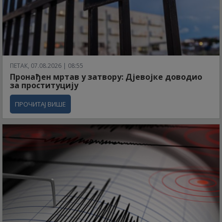
ПЕТАК, 07.08.2026 | 08:55
Пронађен мртав у затвору: Дјевојке доводио
за проституцију
ПРОЧИТАЈ ВИШЕ