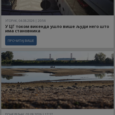
УТОРАК, 04.08.2026 | 20:56
У ЦГ током викенда ушло више људи него што
има становника
ПРОЧИТАЈ ВИШЕ
ПОНЕДЕЉАК, 03.08.2026 | 17:27