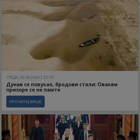
СРЕДА, 05.08.2026 | 22:19
Дунав се повукао, бродови стали: Овакви
призоре се не памте
ПРОЧИТАЈ ВИШЕ