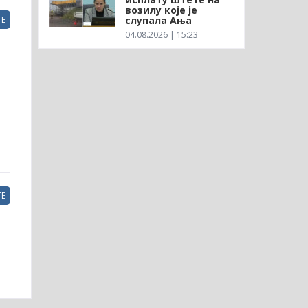
возилу које је
слупала Ања
Е
04.08.2026 | 15:23
Е