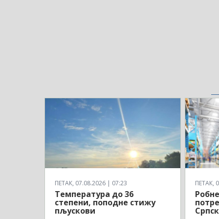
ПЕТАК, 07.08.2026 | 07:23
ПЕТАК, 0
Температура до 36
Робне
степени, поподне стижу
потре
пљускови
Српск