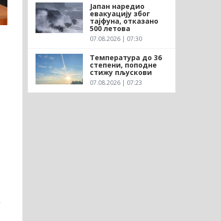
Јапан наредио
евакуацију због
тајфуна, отказано
500 летова
07.08.2026 | 07:30
Температура до 36
степени, поподне
стижу пљускови
07.08.2026 | 07:23
,