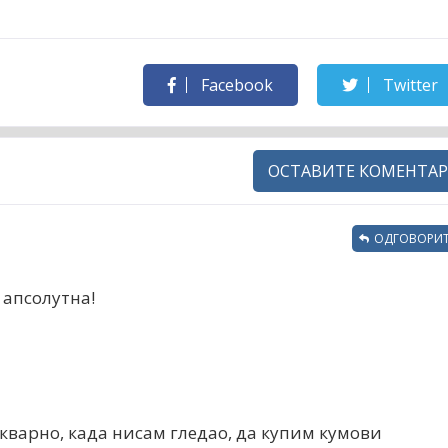
Facebook
Twitter
ОСТАВИТЕ КОМЕНТАР
ОДГОВОРИТ
 апсолутна!
 кварно, када нисам гледао, да купим кумови