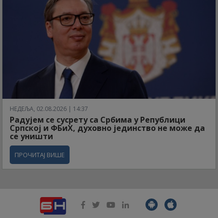
НЕДЕЉА, 02.08.2026 | 14:37
Радујем се сусрету са Србима у Републици
Српској и ФБиХ, духовно јединство не може да
се уништи
ПРОЧИТАЈ ВИШЕ