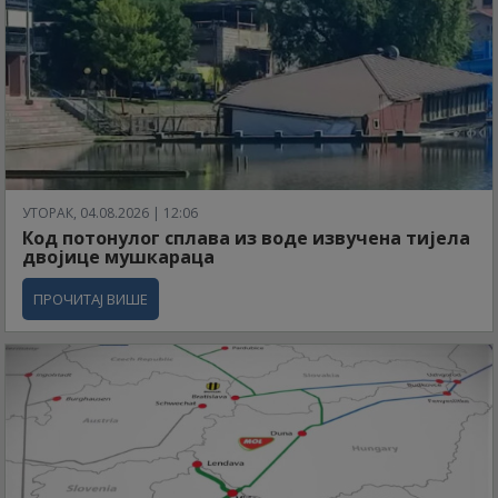
УТОРАК, 04.08.2026 | 12:06
Код потонулог сплава из воде извучена тијела
двојице мушкараца
ПРОЧИТАЈ ВИШЕ