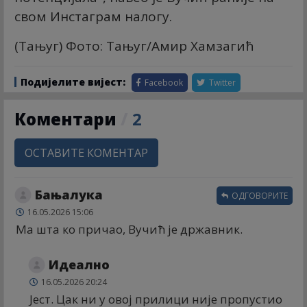
свом Инстаграм налогу.
(Тањуг) Фото: Тањуг/Амир Хамзагић
Подијелите вијест:
Facebook
Twitter
Коментари
/
2
ОСТАВИТЕ КОМЕНТАР
Бањалука
ОДГОВОРИТЕ
16.05.2026 15:06
Ма шта ко причао, Вучић је државник.
Идеално
16.05.2026 20:24
Јест. Цак ни у овој прилици није пропустио