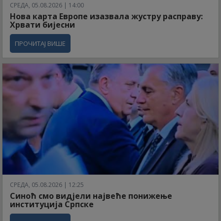
СРЕДА, 05.08.2026 | 14:00
Нова карта Европе изазвала жустру расправу:
Хрвати бијесни
ПРОЧИТАЈ ВИШЕ
СРЕДА, 05.08.2026 | 12:25
Синоћ смо видјели највеће понижење
институција Српске