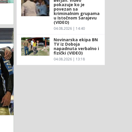
Berjan: Video
pokazuje ko je
povezan sa
kriminalnim grupama
u Istočnom Sarajevu
(VIDEO)
04.08.2026 | 14:40
Novinarska ekipa BN
TV iz Doboja
napadnuta verbalno i
fizički (VIDEO)
04.08.2026 | 13:18