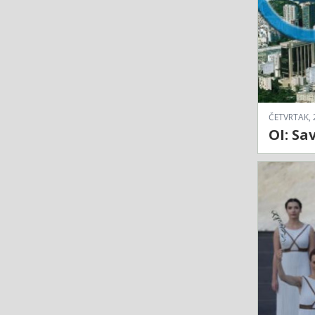
ČETVRTAK, 
OI: Sa