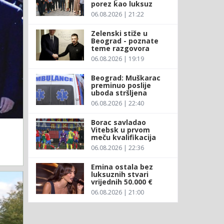
porez kao luksuz
06.08.2026 | 21:22
Zelenski stiže u
Beograd - poznate
teme razgovora
06.08.2026 | 19:19
Beograd: Muškarac
preminuo poslije
uboda stršljena
06.08.2026 | 22:40
Borac savladao
Vitebsk u prvom
meču kvalifikacija
06.08.2026 | 22:36
Emina ostala bez
luksuznih stvari
vrijednih 50.000 €
06.08.2026 | 21:00