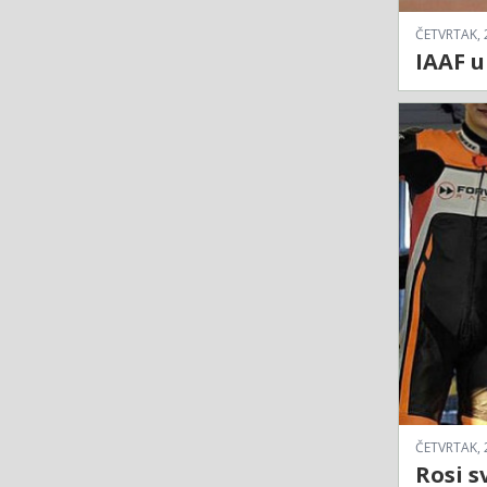
ČETVRTAK, 
IAAF u
ČETVRTAK, 
Rosi s