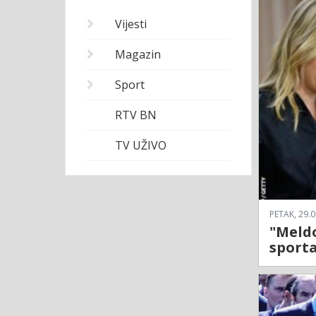
Vijesti
Magazin
Sport
RTV BN
TV UŽIVO
PETAK, 29.0
"Meldo
sporta