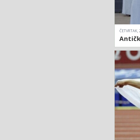
ČETVRTAK, 
Antičk