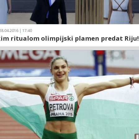
28.04.2016 | 17:40
im ritualom olimpijski plamen predat Riju!