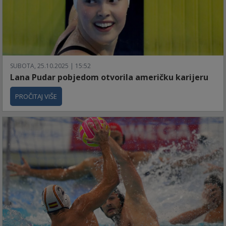
SUBOTA, 25.10.2025 | 15:52
Lana Pudar pobjedom otvorila američku karijeru
PROČITAJ VIŠE