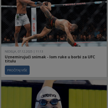
NEDELJA, 07.12.2025 | 11:13
Uznemirujući snimak - lom ruke u borbi za UFC
titulu
PROČITAJ VIŠE