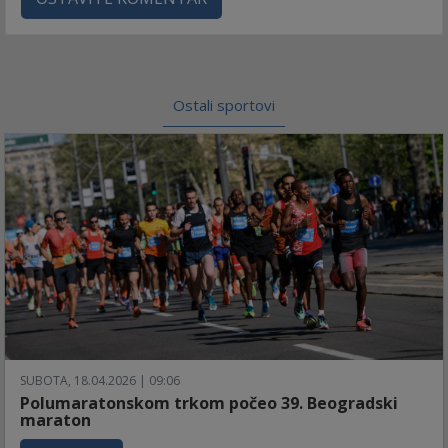
Ostali sportovi
SUBOTA, 18.04.2026 | 09:06
Polumaratonskom trkom počeo 39. Beogradski
maraton