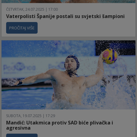
ČETVRTAK, 24.07.2025 | 17:00
Vaterpolisti Španije postali su svjetski šampioni
PROČITAJ VIŠE
SUBOTA, 19.07.2025 | 17:29
Mandić: Utakmica protiv SAD biće plivačka i
agresivna