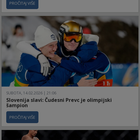
PROČITAJ VIŠE
SUBOTA, 14.02.2026 | 21:06
Slovenija slavi: Čudesni Prevc je olimpijski
šampion
PROČITAJ VIŠE