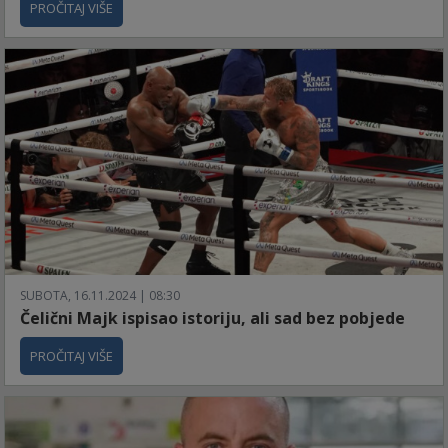
PROČITAJ VIŠE
SUBOTA, 16.11.2024 | 08:30
Čelični Majk ispisao istoriju, ali sad bez pobjede
PROČITAJ VIŠE