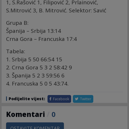
1, S.Rašović 1, Filipović 2, Prlainović,
S.Mitrović 3, B. Mitrović. Selektor: Savić
Grupa B:
Španija – Srbija 13:14
Crna Gora – Francuska 17:4
Tabela:
1. Srbija 5 50 66:54 15
2. Crna Gora 5 3 2 58:42 9
3. Španija 5 2 3 59:56 6
4. Francuska 5 0 5 43:74.
Podijelite vijest:
Facebook
Twitter
Komentari
/
0
OSTAVITE KOMENTAR