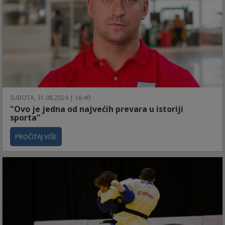
SUBOTA, 31.08.2024 | 16:40
"Ovo je jedna od najvećih prevara u istoriji
sporta"
PROČITAJ VIŠE