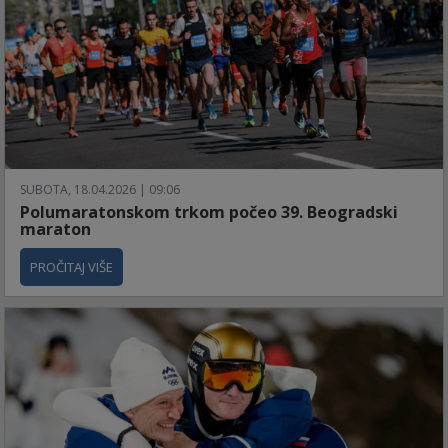
SUBOTA, 18.04.2026 | 09:06
Polumaratonskom trkom počeo 39. Beogradski
maraton
PROČITAJ VIŠE