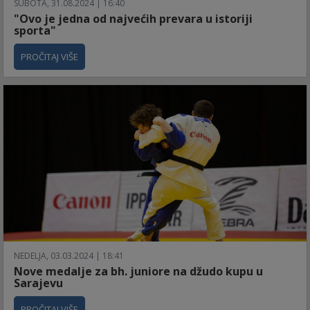
SUBOTA, 31.08.2024 | 16:40
"Ovo je jedna od najvećih prevara u istoriji
sporta"
PROČITAJ VIŠE
NEDELJA, 03.03.2024 | 18:41
Nove medalje za bh. juniore na džudo kupu u
Sarajevu
PROČITAJ VIŠE