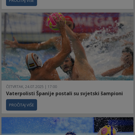
PROČITAJ VIŠE
ČETVRTAK, 24.07.2025 | 17:00
Vaterpolisti Španije postali su svjetski šampioni
PROČITAJ VIŠE