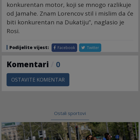
konkurentan motor, koji se mnogo razlikuje
od Jamahe. Znam Lorencov stil i mislim da će
biti konkurentan na Dukatiju”, naglasio je
Rosi.
Podijelite vijest:
Facebook
Twitter
Komentari
/
0
OSTAVITE KOMENTAR
Ostali sportovi