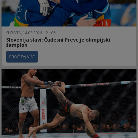
SUBOTA, 14.02.2026 | 21:06
Slovenija slavi: Čudesni Prevc je olimpijski
šampion
PROČITAJ VIŠE