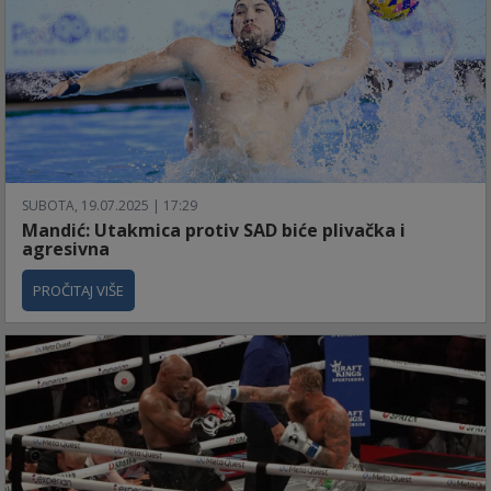
SUBOTA, 19.07.2025 | 17:29
Mandić: Utakmica protiv SAD biće plivačka i
agresivna
PROČITAJ VIŠE