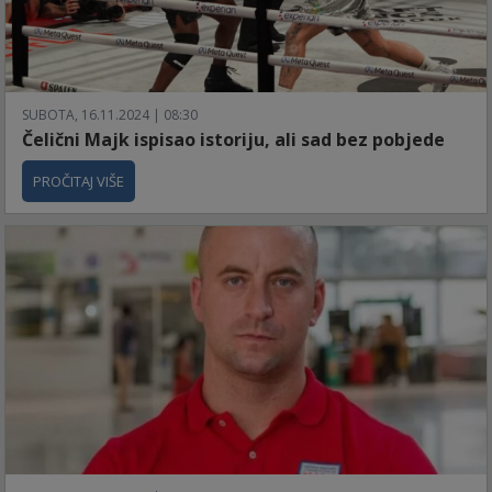
SUBOTA, 16.11.2024 | 08:30
Čelični Majk ispisao istoriju, ali sad bez pobjede
PROČITAJ VIŠE