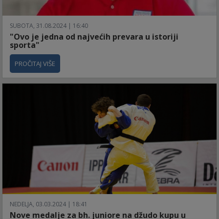
SUBOTA, 31.08.2024 | 16:40
"Ovo je jedna od najvećih prevara u istoriji
sporta"
PROČITAJ VIŠE
NEDELJA, 03.03.2024 | 18:41
Nove medalje za bh. juniore na džudo kupu u