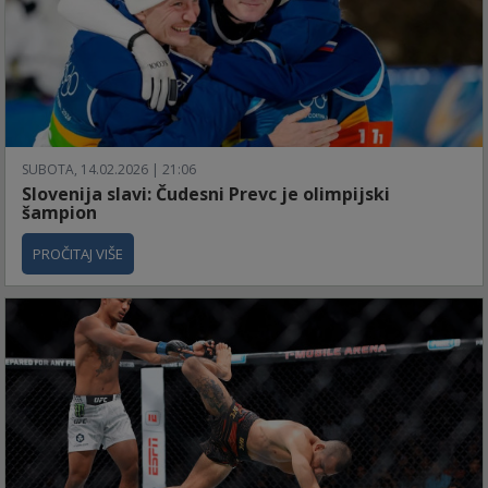
SUBOTA, 14.02.2026 | 21:06
Slovenija slavi: Čudesni Prevc je olimpijski
šampion
PROČITAJ VIŠE