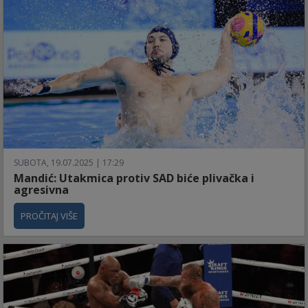
SUBOTA, 19.07.2025 | 17:29
Mandić: Utakmica protiv SAD biće plivačka i
agresivna
PROČITAJ VIŠE