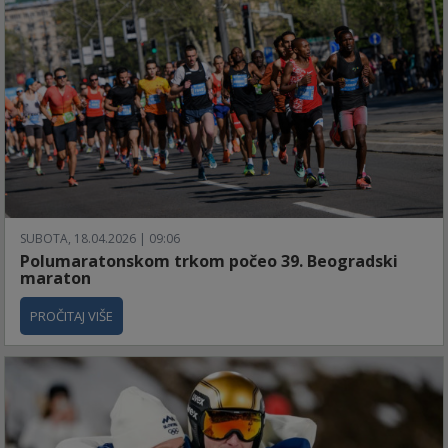
SUBOTA, 18.04.2026 | 09:06
Polumaratonskom trkom počeo 39. Beogradski
maraton
PROČITAJ VIŠE