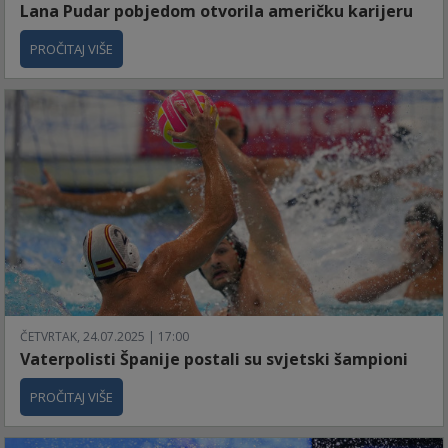
Lana Pudar pobjedom otvorila američku karijeru
PROČITAJ VIŠE
ČETVRTAK, 24.07.2025 | 17:00
Vaterpolisti Španije postali su svjetski šampioni
PROČITAJ VIŠE