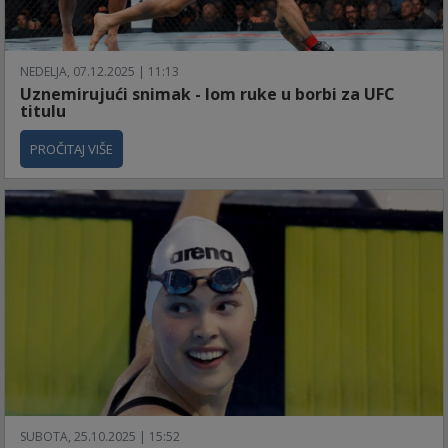
NEDELJA, 07.12.2025 | 11:13
Uznemirujući snimak - lom ruke u borbi za UFC
titulu
PROČITAJ VIŠE
SUBOTA, 25.10.2025 | 15:52