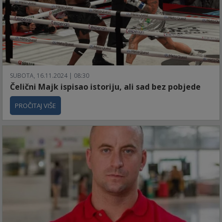
SUBOTA, 16.11.2024 | 08:30
Čelični Majk ispisao istoriju, ali sad bez pobjede
PROČITAJ VIŠE