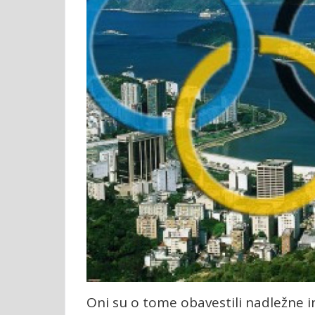
Oni su o tome obavestili nadležne in