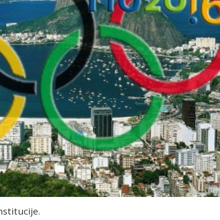
stitucije.