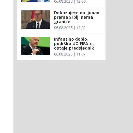
06.08.2026 | 12:00
Dokazujete da ljubav
prema Srbiji nema
granice
06.08.2026 | 13:02
Infantino dobio
podršku UO FIFA-e,
ostaje predsjednik
06.08.2026 | 11:07