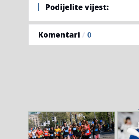
Podijelite vijest:
Komentari
/
0