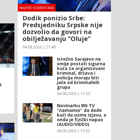
NAJVIŠE KOMENTARA
Dodik ponizio Srbe:
Predsjedniku Srpske nije
dozvolio da govori na
obilježavanju "Oluje"
04.08.2026 | 21:48
Istočno Sarajevo ne
smije postati sigurna
kuća za organizovani
kriminal, država i
policija moraju biti
jače od kriminalnih
m
grupa
04.08.2026 | 12:30
Novinarku BN TV
"namamio" da dođe
kući da uzme izjavu, a
onda je fizički napao
(AUDIO/VIDEO)
06.08.2026 | 13:32