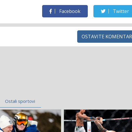
Facebook
Twitter
OSTAVITE KOMENTAR
Ostali sportovi