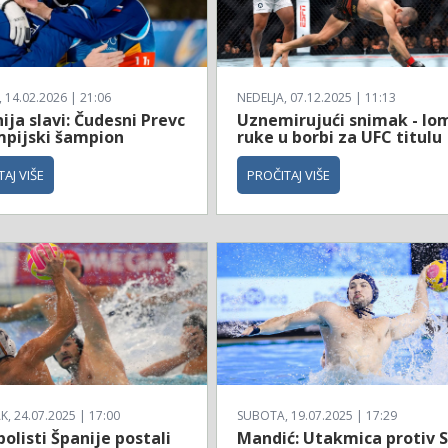
14.02.2026 | 21:06
NEDELJA, 07.12.2025 | 11:13
ija slavi: Čudesni Prevc
Uznemirujući snimak - lo
impijski šampion
ruke u borbi za UFC titulu
AJ VIŠE
PROČITAJ VIŠE
, 24.07.2025 | 17:00
SUBOTA, 19.07.2025 | 17:29
olisti Španije postali
Mandić: Utakmica protiv 