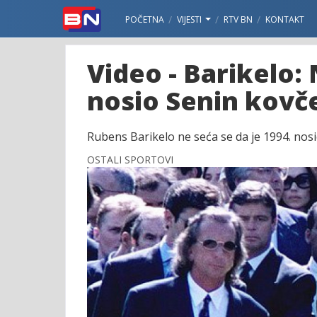
POČETNA
VIJESTI
RTV BN
KONTAKT
Video - Barikelo:
nosio Senin kovč
Rubens Barikelo ne seća se da je 1994. no
OSTALI SPORTOVI