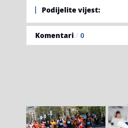
Podijelite vijest:
Komentari
/
0