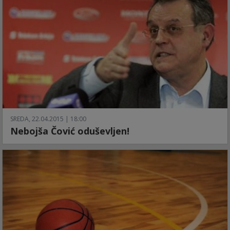
SREDA, 22.04.2015 | 18:00
Nebojša Čović oduševljen!