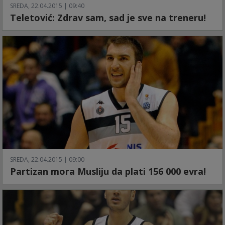
SREDA, 22.04.2015 | 09:40
Teletović: Zdrav sam, sad je sve na treneru!
SREDA, 22.04.2015 | 09:00
Partizan mora Musliju da plati 156 000 evra!