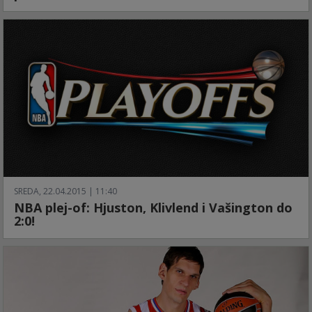
SREDA, 22.04.2015 | 11:40
NBA plej-of: Hjuston, Klivlend i Vašington do
2:0!