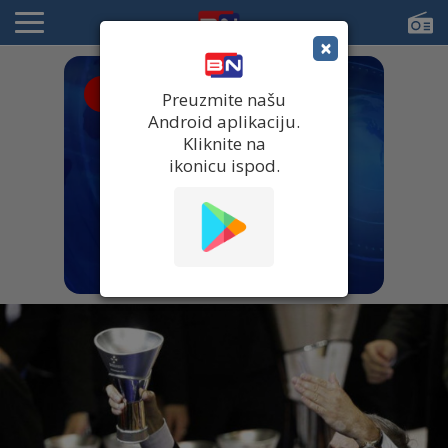
×
● UŽIVO
Preuzmite našu
Android aplikaciju.
Kliknite na
ikonicu ispod.