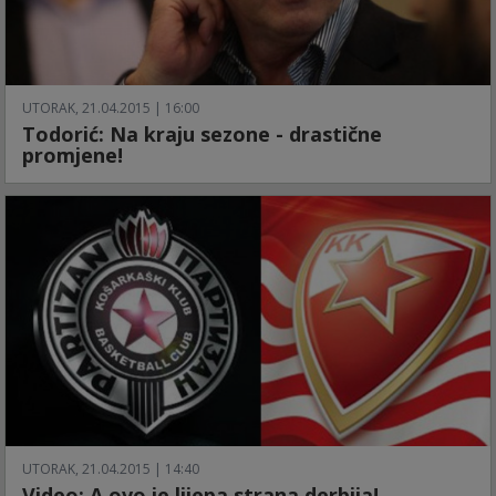
UTORAK, 21.04.2015 | 16:00
Todorić: Na kraju sezone - drastične
promjene!
UTORAK, 21.04.2015 | 14:40
Video: A ovo je lijepa strana derbija!