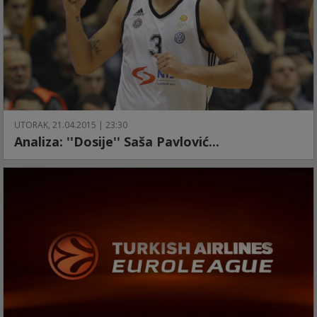
UTORAK, 21.04.2015 | 23:30
Analiza: ''Dosije'' Saša Pavlović...