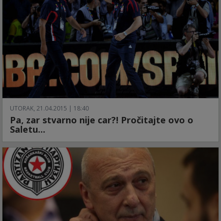
UTORAK, 21.04.2015 | 18:40
Pa, zar stvarno nije car?! Pročitajte ovo o
Saletu...