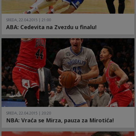
SREDA, 22.04.2015 | 21:00
ABA: Cedevita na Zvezdu u finalu!
SREDA, 22.04.2015 | 20:20
NBA: Vraća se Mirza, pauza za Mirotića!