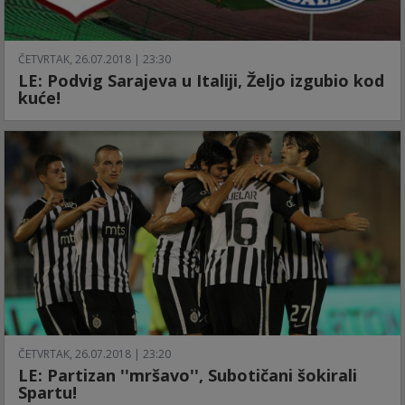
ČETVRTAK, 26.07.2018 | 23:30
LE: Podvig Sarajeva u Italiji, Željo izgubio kod
kuće!
ČETVRTAK, 26.07.2018 | 23:20
LE: Partizan ''mršavo'', Subotičani šokirali
Spartu!