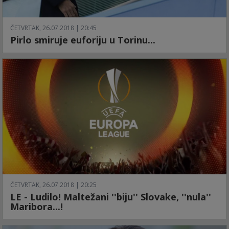
ČETVRTAK, 26.07.2018 | 20:45
Pirlo smiruje euforiju u Torinu...
ČETVRTAK, 26.07.2018 | 20:25
LE - Ludilo! Maltežani ''biju'' Slovake, ''nula''
Maribora...!