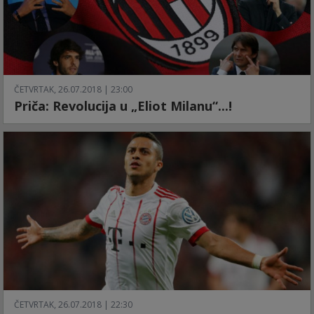
ČETVRTAK, 26.07.2018 | 23:00
Priča: Revolucija u „Eliot Milanu“...!
ČETVRTAK, 26.07.2018 | 22:30