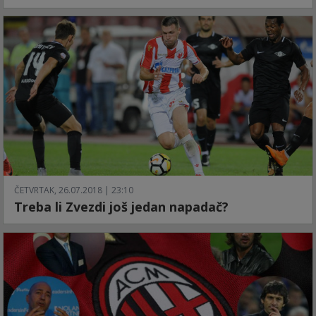
ČETVRTAK, 26.07.2018 | 23:10
Treba li Zvezdi još jedan napadač?