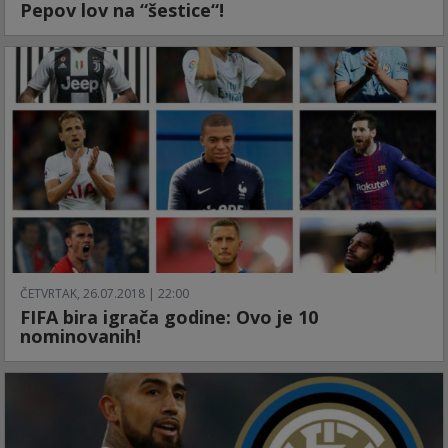
Pepov lov na “šestice“!
ČETVRTAK, 26.07.2018 | 22:00
FIFA bira igrača godine: Ovo je 10
nominovanih!