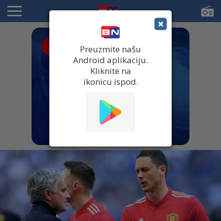
×
● UŽIVO
Preuzmite našu
Android aplikaciju.
Kliknite na
ikonicu ispod.