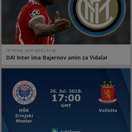
ČETVRTAK, 26.07.2018 | 21:40
DA! Inter ima Bajernov amin za Vidala!