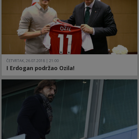
ČETVRTAK, 26.07.2018 | 21:00
I Erdogan podržao Ozila!