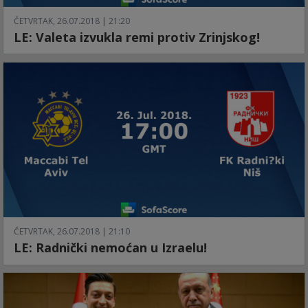
ČETVRTAK, 26.07.2018 | 21:20
LE: Valeta izvukla remi protiv Zrinjskog!
ČETVRTAK, 26.07.2018 | 21:10
LE: Radnički nemoćan u Izraelu!