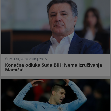
ČETVRTAK, 26.07.2018 | 20:15
Konačna odluka Suda BiH: Nema izručivanja
Mamića!