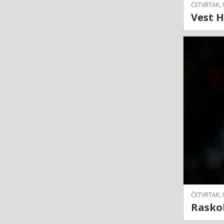
ČETVRTAK, 
Vest H
ČETVRTAK, 
Raskol