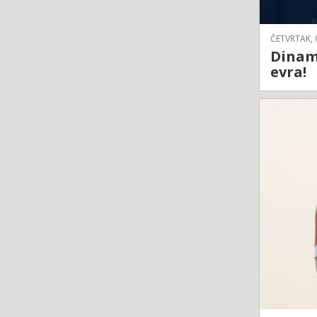
ČETVRTAK, 
Dinam
evra!