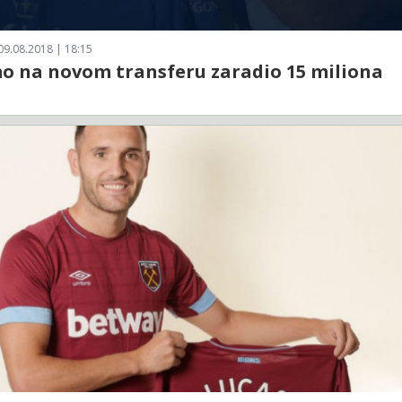
09.08.2018 | 18:15
o na novom transferu zaradio 15 miliona