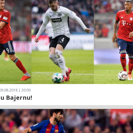
09.08.2018 | 20:00
 u Bajernu!