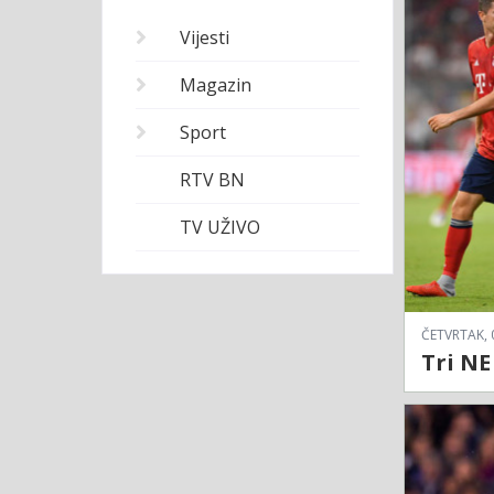
Vijesti
Magazin
Sport
RTV BN
TV UŽIVO
ČETVRTAK, 
Tri NE