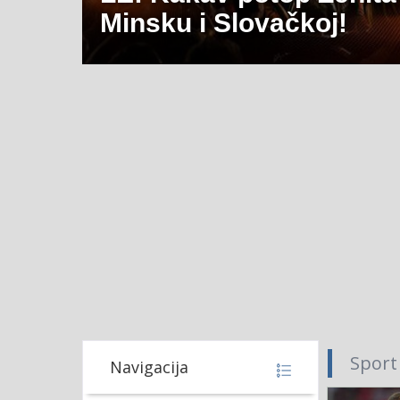
Minsku i Slovačkoj!
Sport
Navigacija