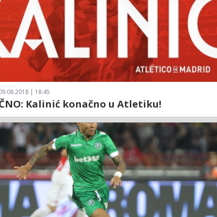
09.08.2018 | 18:45
NO: Kalinić konačno u Atletiku!