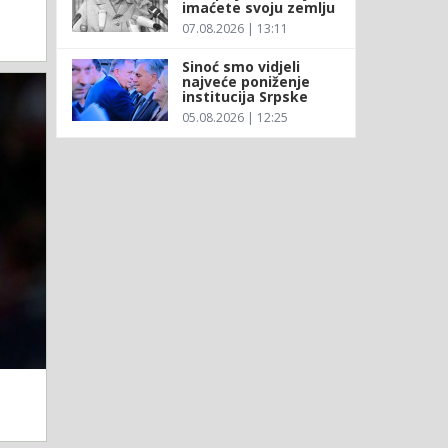
imaćete svoju zemlju
07.08.2026 | 13:11
Sinoć smo vidjeli
najveće poniženje
institucija Srpske
05.08.2026 | 12:25