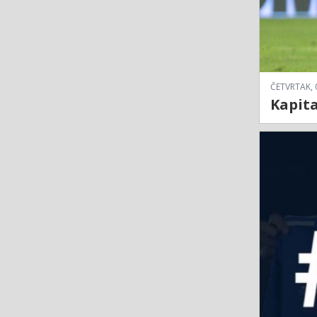
ČETVRTAK, 
Kapita