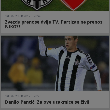
SREDA, 23.08.2017 | 20:45
Zvezdu prenose dvije TV, Partizan ne prenosi
NIKO?!
SREDA, 23.08.2017 | 20:20
Danilo Pantić: Za ove utakmice se živi!