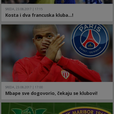
SREDA, 23.08.2017 | 17:15
Kosta i dva francuska kluba...!
SREDA, 23.08.2017 | 17:00
Mbape sve dogovorio, čekaju se klubovi!