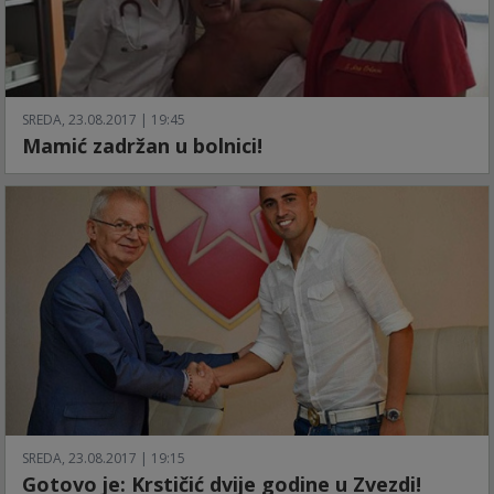
SREDA, 23.08.2017 | 19:45
Mamić zadržan u bolnici!
SREDA, 23.08.2017 | 19:15
Gotovo je: Krstičić dvije godine u Zvezdi!