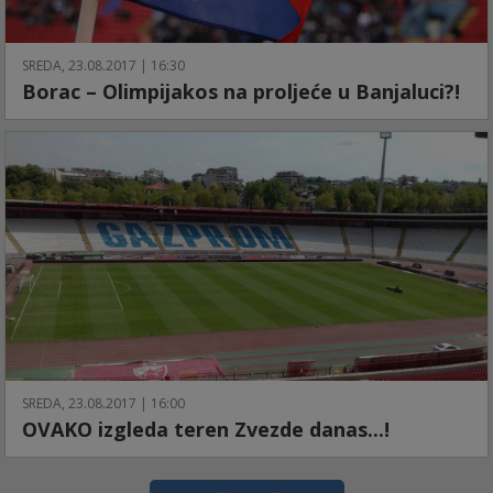
SREDA, 23.08.2017 | 16:30
Borac – Olimpijakos na proljeće u Banjaluci?!
SREDA, 23.08.2017 | 16:00
OVAKO izgleda teren Zvezde danas...!