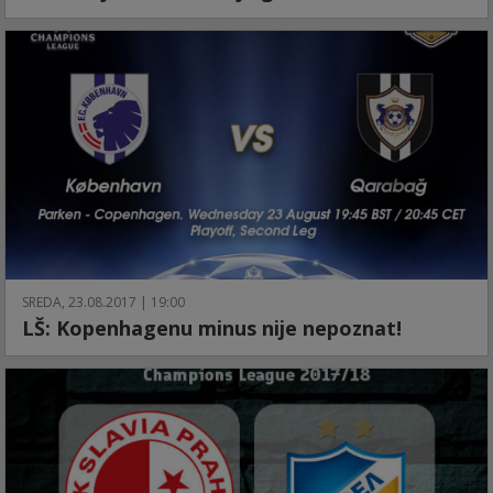
SREDA, 23.08.2017 | 19:00
LŠ: Kopenhagenu minus nije nepoznat!