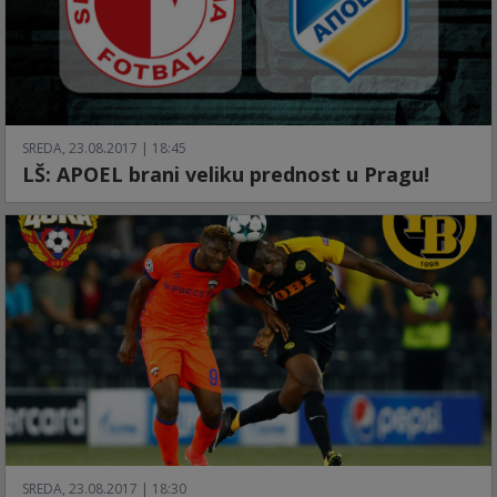
SREDA, 23.08.2017 | 18:45
LŠ: APOEL brani veliku prednost u Pragu!
SREDA, 23.08.2017 | 18:30