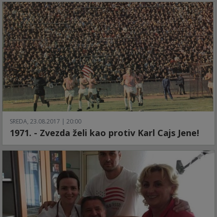
SREDA, 23.08.2017 | 20:00
1971. - Zvezda želi kao protiv Karl Cajs Jene!