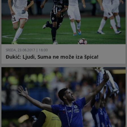
SREDA, 23.08.2017 | 18:00
Đukić: Ljudi, Suma ne može iza špica!