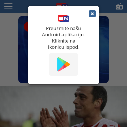
×
● UŽIVO
Preuzmite našu
Android aplikaciju.
Kliknite na
ikonicu ispod.