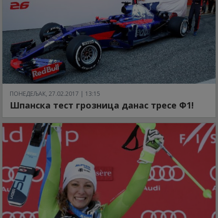
ПОНЕДЕЉАК, 27.02.2017 | 13:15
Шпанска тест грозница данас тресе Ф1!