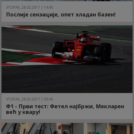
УТОРАК, 28.02.2017 | 14:45
Послије сензације, опет хладан базен!
УТОРАК, 28.02.2017 | 09:45
Ф1 - Први тест: Фетел најбржи, Мекларен
већ у квару!