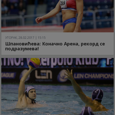
УТОРАК, 28.02.2017 | 15:15
Шпановићева: Коначно Арена, рекорд се
подразумева!