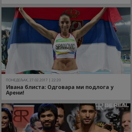
ПОНЕДЕЉАК, 27.02.2017 | 22:20
Ивана блиста: Одговара ми подлога у
Арени!