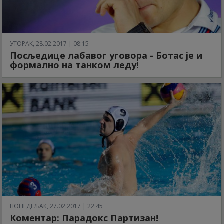
УТОРАК, 28.02.2017 | 08:15
Посљедице лабавог уговора - Ботас је и
формално на танком леду!
ПОНЕДЕЉАК, 27.02.2017 | 22:45
Коментар: Парадокс Партизан!