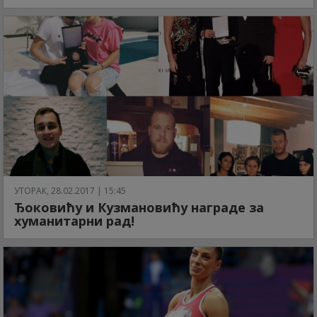
УТОРАК, 28.02.2017 | 15:45
Ђоковићу и Кузмановићу награде за
хуманитарни рад!