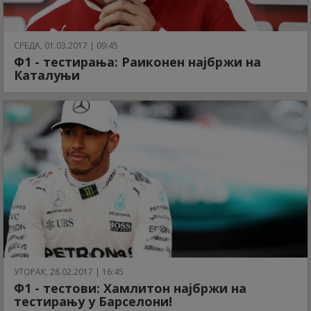
СРЕДА, 01.03.2017 | 09:45
Ф1 - тестирања: Раиконен најбржи на
Каталуњи
УТОРАК, 28.02.2017 | 16:45
Ф1 - тестови: Хамлитон најбржи на
тестирању у Барселони!