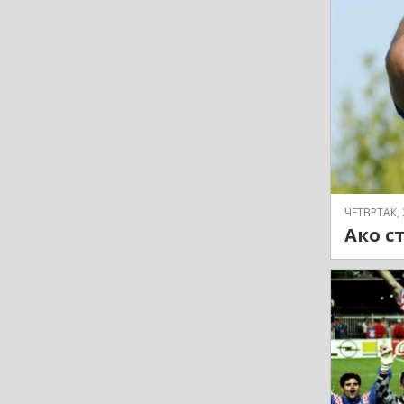
ЧЕТВРТАК, 
Ако с