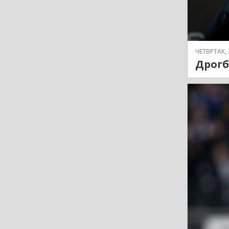
ЧЕТВРТАК, 
Дрогба