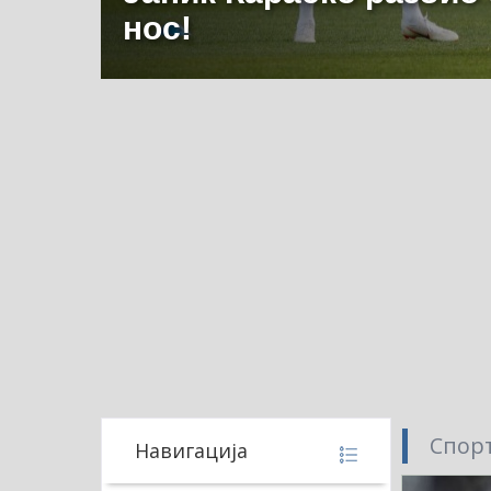
нос!
Спорт
Навигација