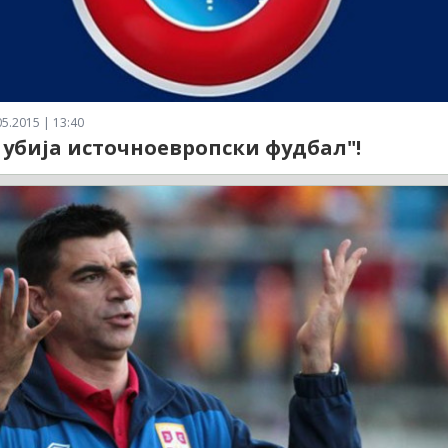
5.2015 | 13:40
 убија источноевропски фудбал"!