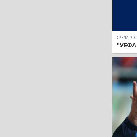
СРЕДА, 20.0
"УЕФА