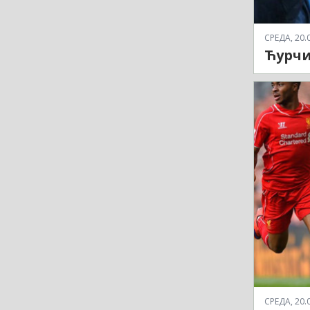
СРЕДА, 20.0
Ћурчи
СРЕДА, 20.0