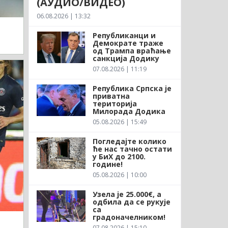
(АУДИО/ВИДЕО)
06.08.2026 | 13:32
Републиканци и
Демократе траже
од Трампа враћање
санкција Додику
07.08.2026 | 11:19
Република Српска је
приватна
територија
Милорада Додика
05.08.2026 | 15:49
Погледајте колико
ће нас тачно остати
у БиХ до 2100.
године!
05.08.2026 | 10:00
Узела је 25.000€, а
одбила да се рукује
са
градоначелником!
07.08.2026 | 15:10