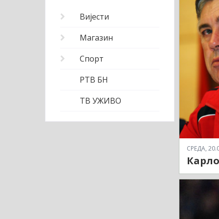
Вијести
Магазин
Спорт
РТВ БН
ТВ УЖИВО
СРЕДА, 20.0
Карло