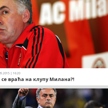
5.2015 | 16:20
 се враћа на клупу Милана?!