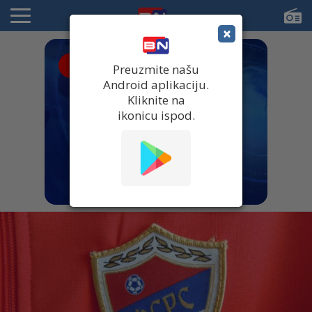
×
● UŽIVO
Preuzmite našu
Android aplikaciju.
Kliknite na
ikonicu ispod.