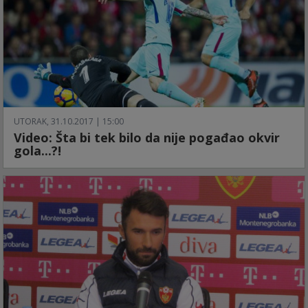
UTORAK, 31.10.2017 | 15:00
Video: Šta bi tek bilo da nije pogađao okvir
gola...?!