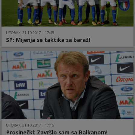
UTORAK, 31.10.2017 | 17:45
SP: Mijenja se taktika za baraž!
UTORAK, 31.10.2017 | 17:15
Prosinečki: Završio sam sa Balkanom!