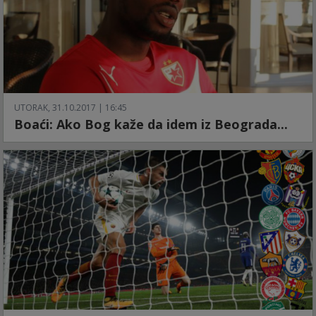
UTORAK, 31.10.2017 | 16:45
Boaći: Ako Bog kaže da idem iz Beograda...