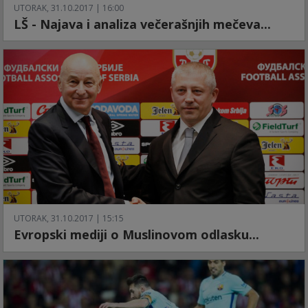
UTORAK, 31.10.2017 | 16:00
LŠ - Najava i analiza večerašnjih mečeva...
UTORAK, 31.10.2017 | 15:15
Evropski mediji o Muslinovom odlasku...