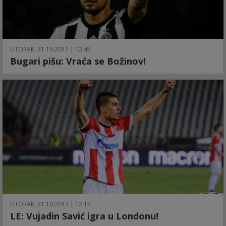
UTORAK, 31.10.2017 | 12:45
Bugari pišu: Vraća se Božinov!
UTORAK, 31.10.2017 | 12:15
LE: Vujadin Savić igra u Londonu!