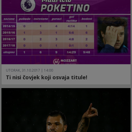
UTORAK, 31.10.2017 | 14:00
Ti nisi čovjek koji osvaja titule!