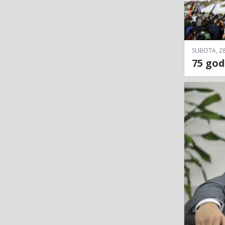
SUBOTA, 28
75 go