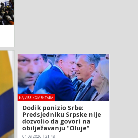
NAJVIŠE KOMENTARA
Dodik ponizio Srbe:
Predsjedniku Srpske nije
dozvolio da govori na
obilježavanju "Oluje"
04.08.2026 | 21:48