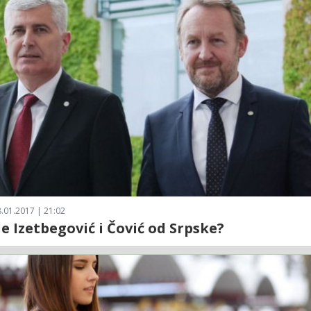
.01.2017 | 21:02
le Izetbegović i Čović od Srpske?