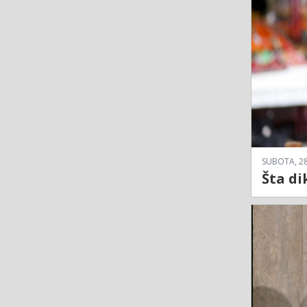
SUBOTA, 28
Šta di