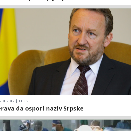
.01.2017 | 11:38
ava da ospori naziv Srpske