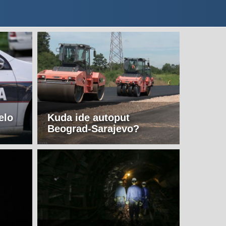
elo
Kuda ide autoput
Beograd-Sarajevo?