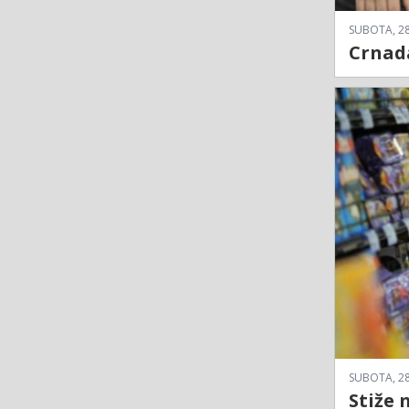
SUBOTA, 28
Crnad
SUBOTA, 28
Stiže 