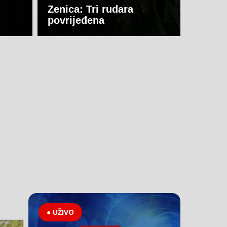
Zenica: Tri rudara
povrijeđena
● UŽIVO