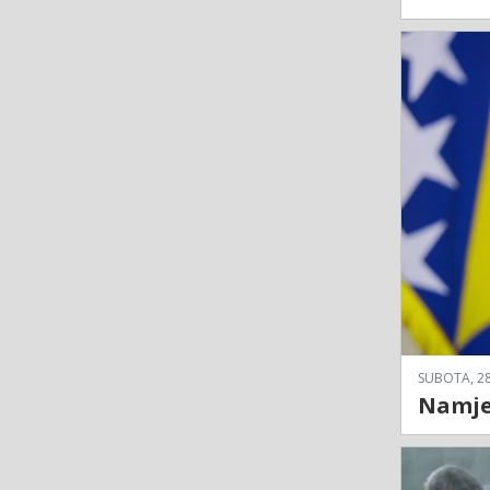
SUBOTA, 28
Namjer