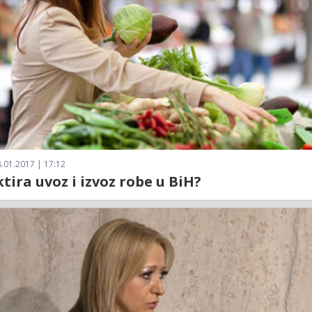
.01.2017 | 17:12
ktira uvoz i izvoz robe u BiH?