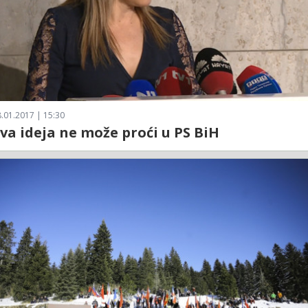
.01.2017 | 15:30
va ideja ne može proći u PS BiH