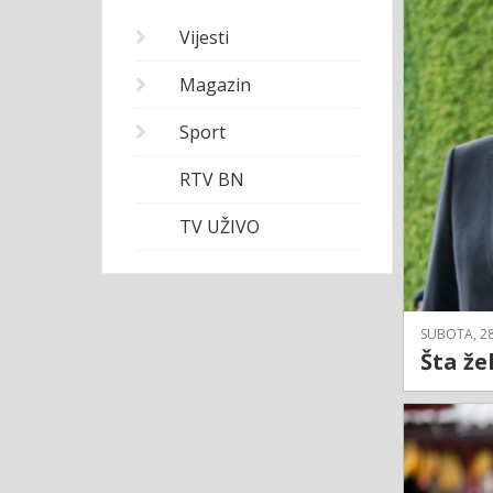
Vijesti
Magazin
Sport
RTV BN
TV UŽIVO
SUBOTA, 28
Šta že