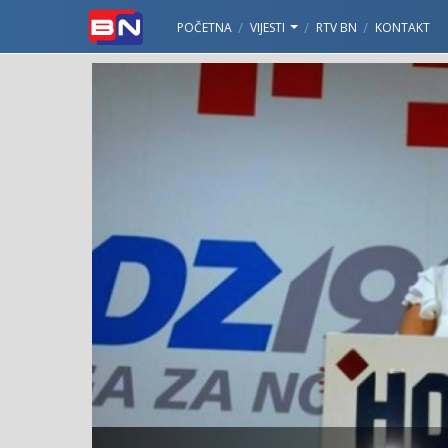
POČETNA
VIJESTI
RTV BN
KONTAKT