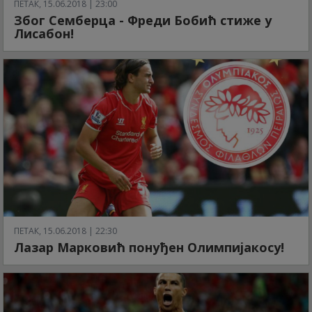
ПЕТАК, 15.06.2018 | 23:00
Због Семберца - Фреди Бобић стиже у
Лисабон!
ПЕТАК, 15.06.2018 | 22:30
Лазар Марковић понуђен Олимпијакосу!