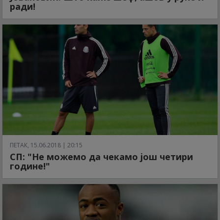
ради!
ПЕТАК, 15.06.2018 | 20:15
СП: "Не можемо да чекамо још четири
године!"