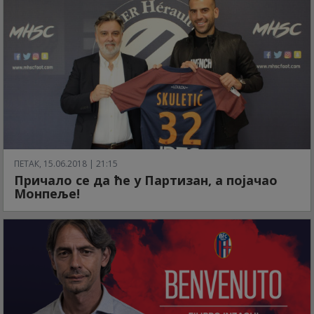
ПЕТАК, 15.06.2018 | 21:15
Причало се да ће у Партизан, а појачао
Монпеље!