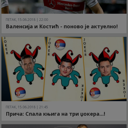
ПЕТАК, 15.06.2018 | 22:00
Валенсија и Костић - поново је актуелно!
ПЕТАК, 15.06.2018 | 21:45
Прича: Спала књига на три џокера...!