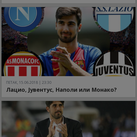
ПЕТАК, 15.06.2018 | 23:30
Лацио, Јувентус, Наполи или Монако?