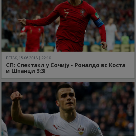
ПЕТАК, 15.06.2018 | 22:10
СП: Спектакл у Сочију - Роналдо вс Коста
и Шпанци 3:3!