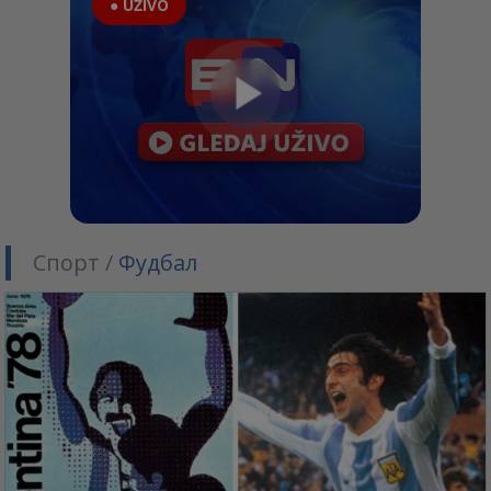
● UŽIVO
Спорт /
Фудбал