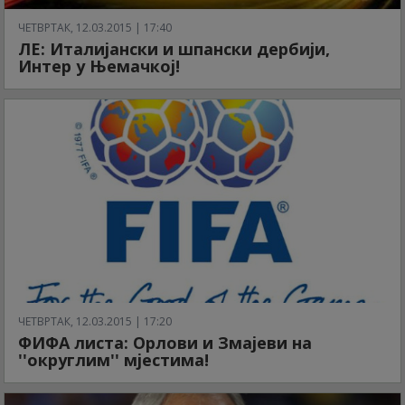
ЧЕТВРТАК, 12.03.2015 | 17:40
ЛЕ: Италијански и шпански дербији,
Интер у Њемачкој!
ЧЕТВРТАК, 12.03.2015 | 17:20
ФИФА листа: Орлови и Змајеви на
''округлим'' мјестима!