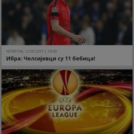
ЧЕТВРТАК, 12.03.2015 | 18:00
Ибра: Челсијевци су 11 бебица!