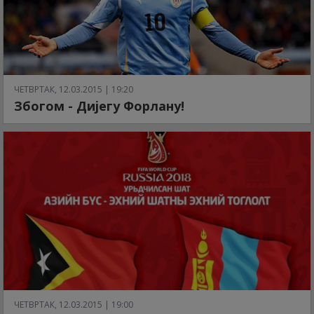
ЧЕТВРТАК, 12.03.2015 | 19:20
Збогом - Дијегу Форлану!
ЧЕТВРТАК, 12.03.2015 | 19:00