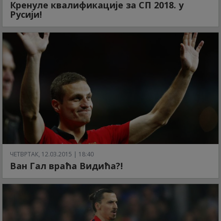
Кренуле квалификације за СП 2018. у
Русији!
ЧЕТВРТАК, 12.03.2015 | 18:40
Ван Гал враћа Видића?!