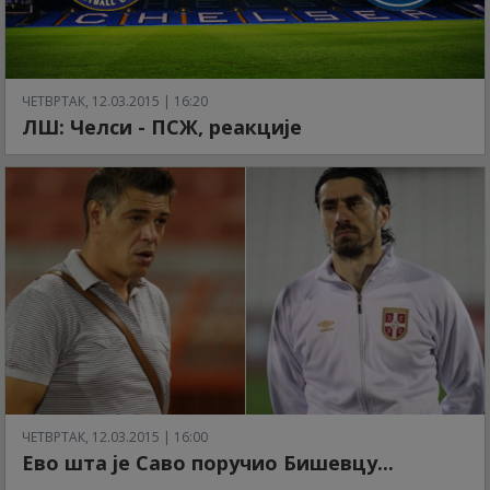
ЧЕТВРТАК, 12.03.2015 | 16:20
ЛШ: Челси - ПСЖ, реакције
ЧЕТВРТАК, 12.03.2015 | 16:00
Ево шта је Саво поручио Бишевцу...