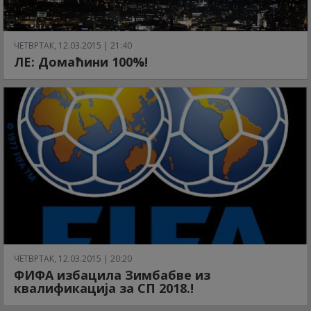
ЧЕТВРТАК, 12.03.2015 | 21:40
ЛЕ: Домаћини 100%!
ЧЕТВРТАК, 12.03.2015 | 20:20
ФИФА избацила Зимбабве из
квалификација за СП 2018.!