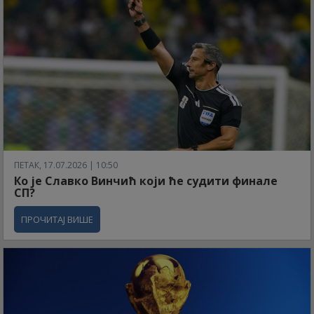
ПЕТАК, 17.07.2026 | 10:50
Ко је Славко Винчић који ће судити финале
СП?
ПРОЧИТАЈ ВИШЕ