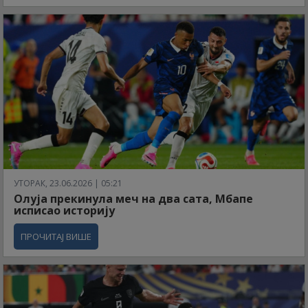
УТОРАК, 23.06.2026 | 05:21
Олуја прекинула меч на два сата, Мбапе
исписао историју
ПРОЧИТАЈ ВИШЕ