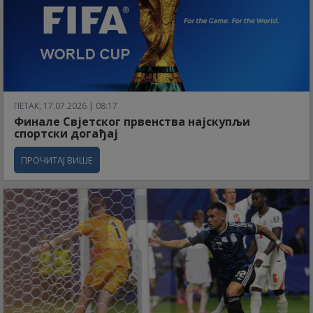
ПЕТАК, 17.07.2026 | 08:17
Финале Свјетског првенства најскупљи
спортски догађај
ПРОЧИТАЈ ВИШЕ