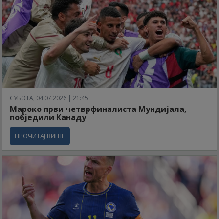
СУБОТА, 04.07.2026 | 21:45
Мароко први четврфиналиста Мундијала,
побједили Канаду
ПРОЧИТАЈ ВИШЕ