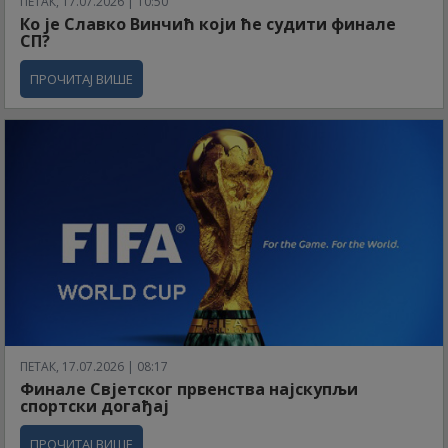
ПЕТАК, 17.07.2026 | 10:50
Ко је Славко Винчић који ће судити финале
СП?
ПРОЧИТАЈ ВИШЕ
ПЕТАК, 17.07.2026 | 08:17
Финале Свјетског првенства најскупљи
спортски догађај
ПРОЧИТАЈ ВИШЕ