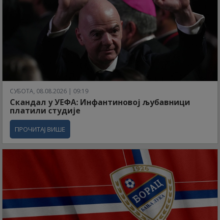
СУБОТА, 08.08.2026 | 09:19
Скандал у УЕФА: Инфантиновој љубавници
платили студије
ПРОЧИТАЈ ВИШЕ