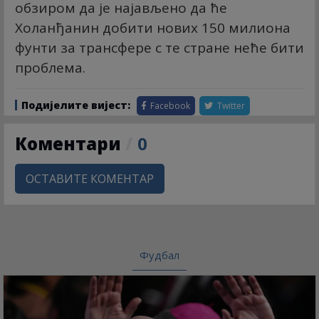
обзиром да је најављено да ће
Холанђанин добити нових 150 милиона
фунти за трансфере с те стране неће бити
проблема.
Подијелите вијест:
Facebook
Twitter
Коментари
/
0
ОСТАВИТЕ КОМЕНТАР
Фудбал