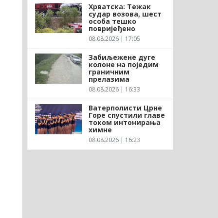
Хрватска: Тежак
судар возова, шест
особа тешко
повријеђено
08.08.2026 | 17:05
Забиљежене дуге
колоне на поједим
граничним
прелазима
08.08.2026 | 16:33
Ватерполисти Црне
Горе спустили главе
током интонирања
химне
08.08.2026 | 16:23