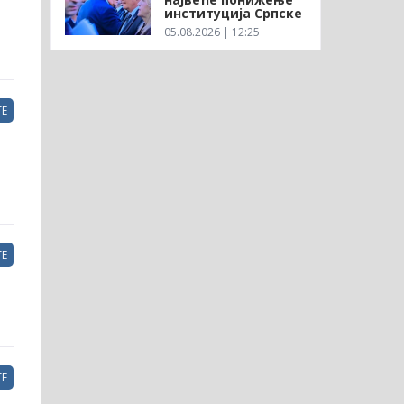
институција Српске
05.08.2026 | 12:25
Е
Е
Е