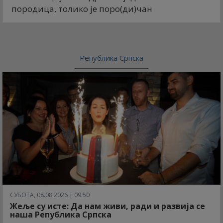
породица, толико је поро(ди)чан
Република Српска
СУБОТА, 08.08.2026 | 09:50
Жеље су исте: Да нам живи, ради и развија се
наша Република Српска