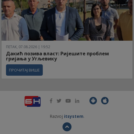
ПЕТАК, 07.08.2026 | 19:52
Дакић позива власт: Ријешите проблем
гријања у Угљевику
ПРОЧИТАЈ ВИШЕ
Razvoj
itsystem
.