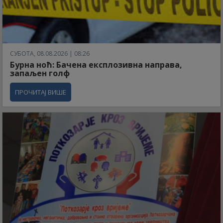
СУБОТА, 08.08.2026 | 08:26
Бурна ноћ: Бачена експлозивна направа,
запаљен голф
ПРОЧИТАЈ ВИШЕ