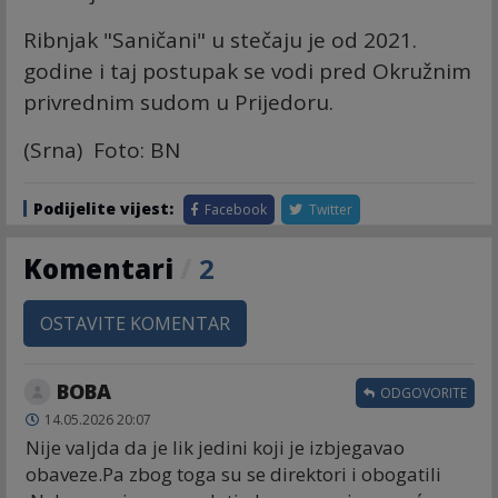
Ribnjak "Saničani" u stečaju je od 2021.
godine i taj postupak se vodi pred Okružnim
privrednim sudom u Prijedoru.
(Srna) Foto: BN
Podijelite vijest:
Facebook
Twitter
Komentari
/
2
OSTAVITE KOMENTAR
BOBA
ODGOVORITE
14.05.2026 20:07
Nije valjda da je lik jedini koji je izbjegavao
obaveze.Pa zbog toga su se direktori i obogatili