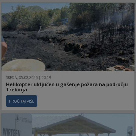
SREDA, 05.08.2026 | 20:19
Helikopter uključen u gašenje požara na području
Trebinja
PROČITAJ VIŠE