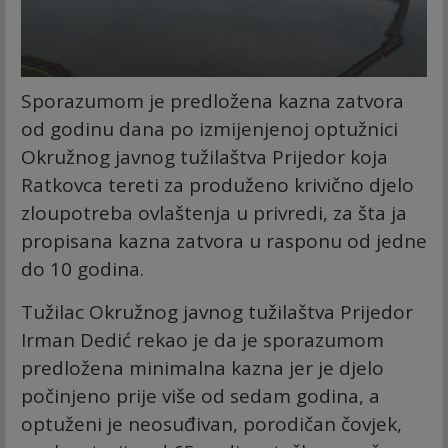
Sporazumom je predložena kazna zatvora
od godinu dana po izmijenjenoj optužnici
Okružnog javnog tužilaštva Prijedor koja
Ratkovca tereti za produženo krivično djelo
zloupotreba ovlaštenja u privredi, za šta ja
propisana kazna zatvora u rasponu od jedne
do 10 godina.
Tužilac Okružnog javnog tužilaštva Prijedor
Irman Dedić rekao je da je sporazumom
predložena minimalna kazna jer je djelo
počinjeno prije više od sedam godina, a
optuženi je neosuđivan, porodičan čovjek,