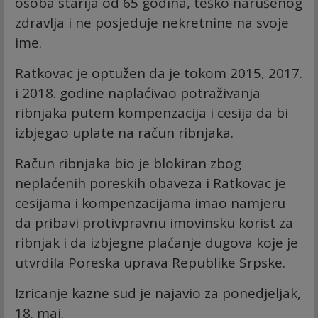
osoba starija od 65 godina, teško narušenog
zdravlja i ne posjeduje nekretnine na svoje
ime.
Ratkovac je optužen da je tokom 2015, 2017.
i 2018. godine naplaćivao potraživanja
ribnjaka putem kompenzacija i cesija da bi
izbjegao uplate na račun ribnjaka.
Račun ribnjaka bio je blokiran zbog
neplaćenih poreskih obaveza i Ratkovac je
cesijama i kompenzacijama imao namjeru
da pribavi protivpravnu imovinsku korist za
ribnjak i da izbjegne plaćanje dugova koje je
utvrdila Poreska uprava Republike Srpske.
Izricanje kazne sud je najavio za ponedjeljak,
18. maj.