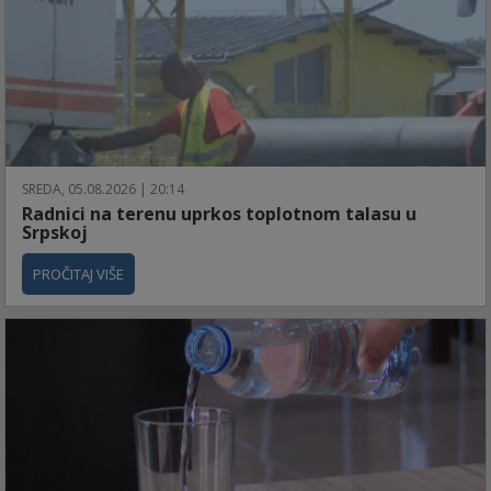
SREDA, 05.08.2026 | 20:14
Radnici na terenu uprkos toplotnom talasu u
Srpskoj
PROČITAJ VIŠE