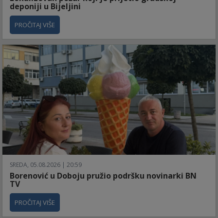
deponiji u Bijeljini
PROČITAJ VIŠE
SREDA, 05.08.2026 | 20:59
Borenović u Doboju pružio podršku novinarki BN
TV
PROČITAJ VIŠE