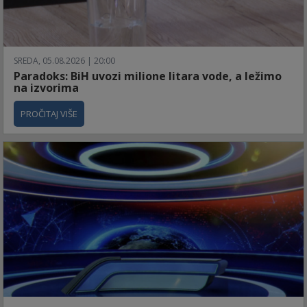
SREDA, 05.08.2026 | 20:00
Paradoks: BiH uvozi milione litara vode, a ležimo
na izvorima
PROČITAJ VIŠE