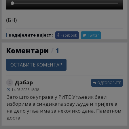
(БН)
Подијелите вијест:
Facebook
Twitter
Коментари
/
1
ОСТАВИТЕ КОМЕНТАР
Дабар
ОДГОВОРИТЕ
14.05.2026 18:38
Зато што се управа у РИТЕ Угљевик бави
изборима а синдиката зову људе и пријете а
на депо угља има за неколико дана. Паметном
доста