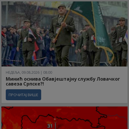
НЕДЕЉА, 09.08.2026 | 08:00
Минић оснива Обавјештајну службу Ловачког
савеза Српске?!
ПРОЧИТАЈ ВИШЕ