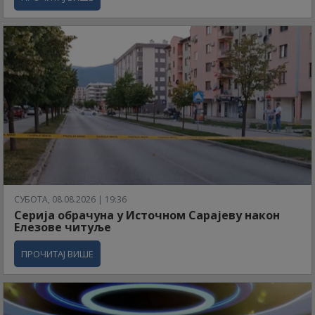
СУБОТА, 08.08.2026 | 19:36
Серија обрачуна у Источном Сарајеву након
Елезове читуље
ПРОЧИТАЈ ВИШЕ