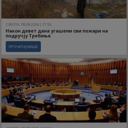
СУБОТА, 08.08.2026 | 21:56
Након девет дана угашени сви пожари на
подручју Требиња
ПРОЧИТАЈ ВИШЕ