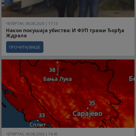
ЧЕТВРТАК, 06.08.2026 | 17:13
Након покушаја убиства: И ФУП тражи Ђорђа
Ждрала
ПРОЧИТАЈ ВИШЕ
ЧЕТВРТАК, 06.08.2026 | 16:45