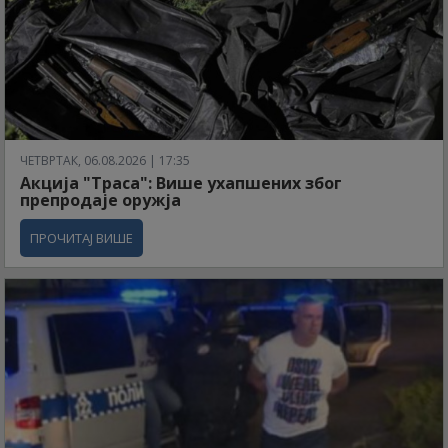
ЧЕТВРТАК, 06.08.2026 | 17:35
Акција "Траса": Више ухапшених због
препродаје оружја
ПРОЧИТАЈ ВИШЕ