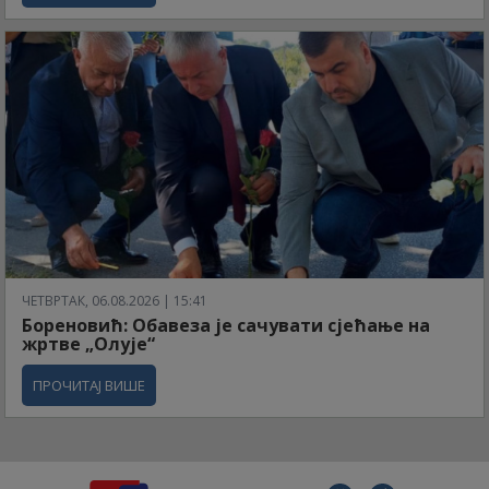
ЧЕТВРТАК, 06.08.2026 | 15:41
Бореновић: Обавеза је сачувати сјећање на
жртве „Олује“
ПРОЧИТАЈ ВИШЕ