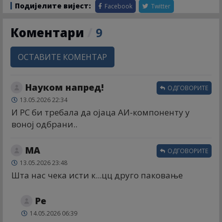
Подијелите вијест:
Facebook
Twitter
Коментари
/
9
ОСТАВИТЕ КОМЕНТАР
Науком напред!
ОДГОВОРИТЕ
13.05.2026 22:34
И РС би требала да ојаца АИ-компоненту у
воној одбрани..
МА
ОДГОВОРИТЕ
13.05.2026 23:48
Шта нас чека исти к...цц друго паковање
Ре
14.05.2026 06:39