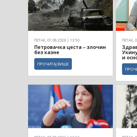
ПЕТАК, 07.08.2026 | 13:50
ПЕТАК, 0
Петровачка цеста – злочин
Здрав
без казне
Укину
и осн
ПРОЧИТАЈ ВИШЕ
ПРОЧ