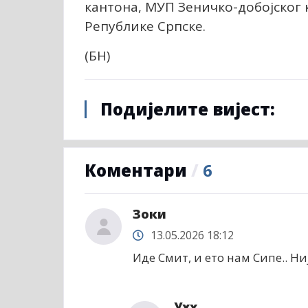
кантона, МУП Зеничко-добојског
Републике Српске.
(БН)
Подијелите вијест:
Коментари
/
6
Зоки
13.05.2026 18:12
Иде Смит, и ето нам Сипе.. Ни
Ухх