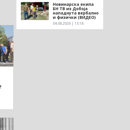
Новинарска екипа
БН ТВ из Добоја
нападнута вербално
и физички (ВИДЕО)
04.08.2026 | 13:18
?