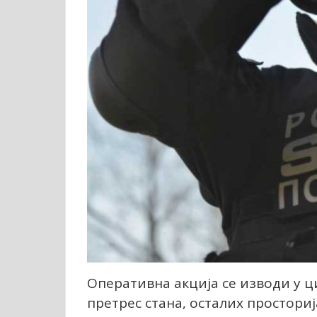
Оперативна акција се изводи у 
претрес стана, осталих простори