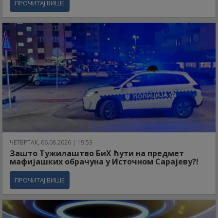
ПРОЧИТАЈ ВИШЕ
ЧЕТВРТАК, 06.08.2026 | 19:53
Зашто Тужилаштво БиХ ћути на предмет
мафијашких обрачуна у Источном Сарајеву?!
ПРОЧИТАЈ ВИШЕ