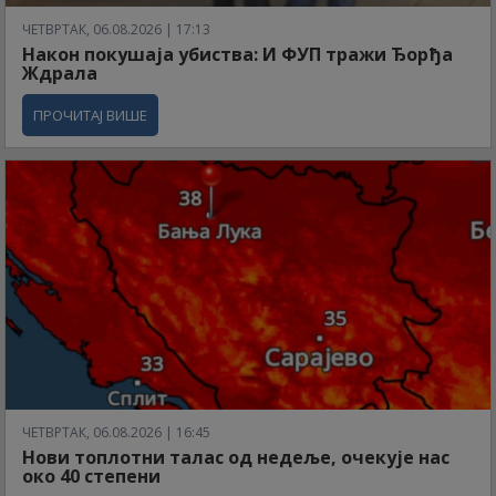
ЧЕТВРТАК, 06.08.2026 | 17:13
Након покушаја убиства: И ФУП тражи Ђорђа
Ждрала
ПРОЧИТАЈ ВИШЕ
ЧЕТВРТАК, 06.08.2026 | 16:45
Нови топлотни талас од недеље, очекује нас
око 40 степени