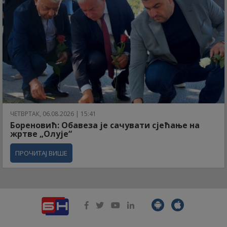
ЧЕТВРТАК, 06.08.2026 | 15:41
Бореновић: Обавеза је сачувати сјећање на
жртве „Олује“
ПРОЧИТАЈ ВИШЕ