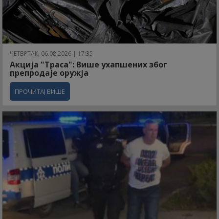
ЧЕТВРТАК, 06.08.2026 | 17:35
Акција "Траса": Више ухапшених због
препродаје оружја
ПРОЧИТАЈ ВИШЕ