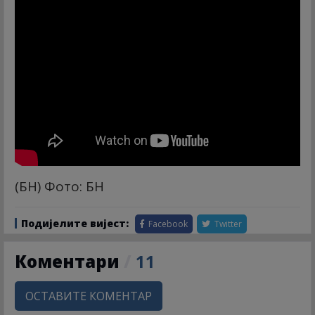
(БН) Фото: БН
Подијелите вијест:
Facebook
Twitter
Коментари
/
11
ОСТАВИТЕ КОМЕНТАР