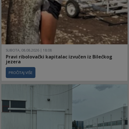
SUBOTA, 08.08.2026 | 18:08
Pravi ribolovački kapitalac izvučen iz Bilećkog
jezera
PROČITAJ VIŠE