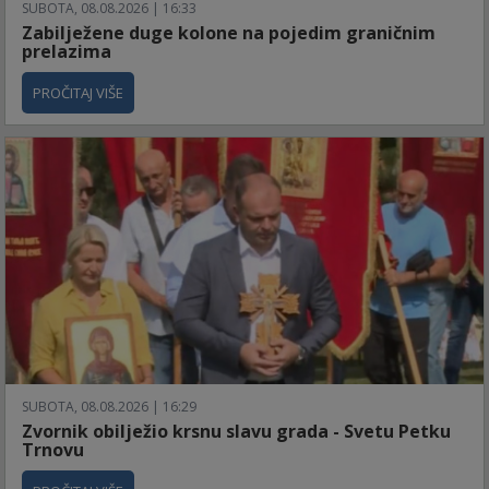
SUBOTA, 08.08.2026 | 16:33
Zabilježene duge kolone na pojedim graničnim
prelazima
PROČITAJ VIŠE
SUBOTA, 08.08.2026 | 16:29
Zvornik obilježio krsnu slavu grada - Svetu Petku
Trnovu