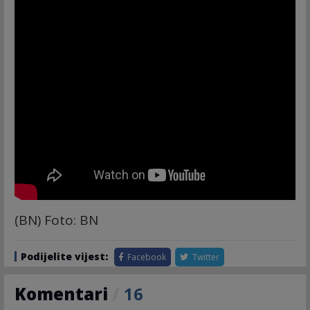
(BN) Foto: BN
Podijelite vijest:
Facebook
Twitter
Komentari
/
16