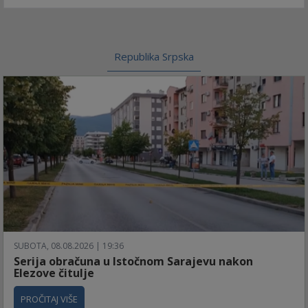
Republika Srpska
SUBOTA, 08.08.2026 | 19:36
Serija obračuna u Istočnom Sarajevu nakon
Elezove čitulje
PROČITAJ VIŠE