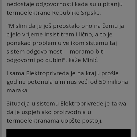
nedostaje odgovornosti kada su u pitanju
termoelektrane Republike Srpske.
"Mislim da je još preostalo ono na čemu ja
cijelo vrijeme insistitram i lično, a to je
ponekad problem u velikom sistemu taj
sistem odgovornosti – moramo biti
odgovorni po dubini", kaže Minić.
I sama Elektroprivreda je na kraju prošle
godine potonula u minus veći od 50 miliona
maraka.
Situacija u sistemu Elektroprivrede je takva
da je uspjeh ako proizvodnja u
termoelektranama uopšte postoji.