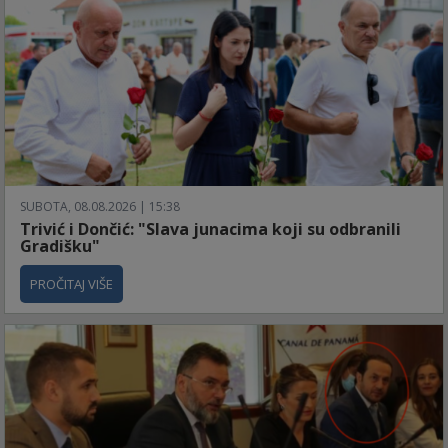
SUBOTA, 08.08.2026 | 15:38
Trivić i Dončić: "Slava junacima koji su odbranili
Gradišku"
PROČITAJ VIŠE