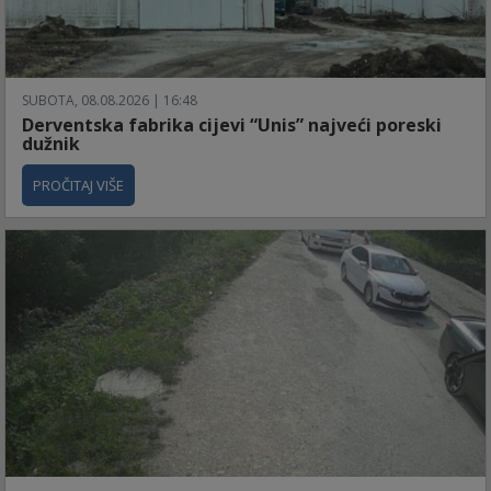
SUBOTA, 08.08.2026 | 16:48
Derventska fabrika cijevi “Unis” najveći poreski
dužnik
PROČITAJ VIŠE