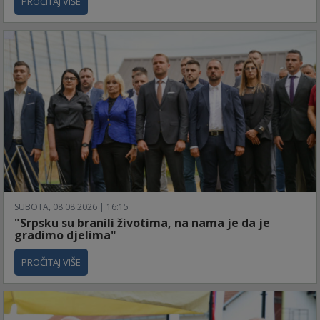
PROČITAJ VIŠE
SUBOTA, 08.08.2026 | 16:15
"Srpsku su branili životima, na nama je da je
gradimo djelima"
PROČITAJ VIŠE