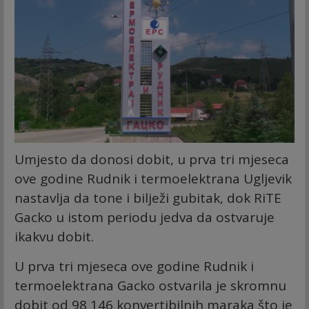
Umjesto da donosi dobit, u prva tri mjeseca
ove godine Rudnik i termoelektrana Ugljevik
nastavlja da tone i bilježi gubitak, dok RiTE
Gacko u istom periodu jedva da ostvaruje
ikakvu dobit.
U prva tri mjeseca ove godine Rudnik i
termoelektrana Gacko ostvarila je skromnu
dobit od 98 146 konvertibilnih maraka što je