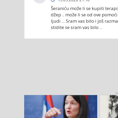
Šeraniću može li se kupiti terap
džep .. može li se od ove pomoći 
ljudi ... Sram vas bilo i još razm
stidite se sram vas bilo ..