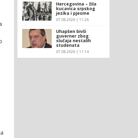
Hercegovina – žila
kucavica srpskog
jezika i pjesme
07.08.2026 | 11:26
a
Uhapšen bivši
guverner zbog
o
slučaja nestalih
studenata
07.08.2026 | 11:14
sa