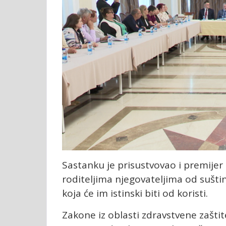
Sastanku je prisustvovao i premijer 
roditeljima njegovateljima od sušti
koja će im istinski biti od koristi.
Zakone iz oblasti zdravstvene zaštite