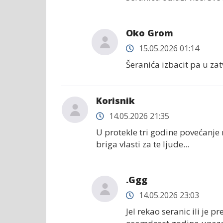
Oko Grom
15.05.2026 01:14
Šeranića izbacit pa u za
Korisnik
14.05.2026 21:35
U protekle tri godine povećanje 
briga vlasti za te ljude...
.Ggg
14.05.2026 23:03
Jel rekao seranic ili je p