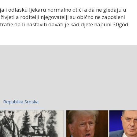
ija i odlasku ljekaru normalno otići a da ne gledaju u
živjeti a roditelji njegovatelji su obično ne zaposleni
atratie da li nastaviti davati je kad djete napuni 30god
Republika Srpska