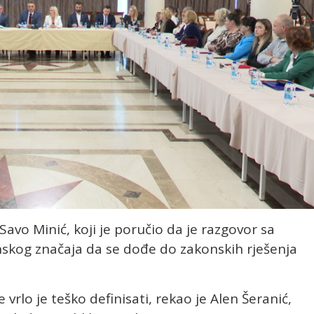
Savo Minić, koji je poručio da je razgovor sa
nskog značaja da se dođe do zakonskih rješenja
 vrlo je teško definisati, rekao je Alen Šeranić,