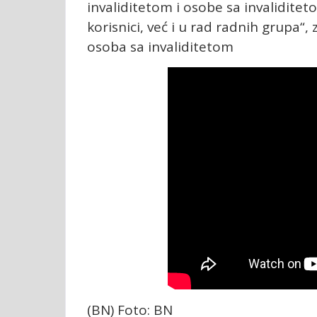
invaliditetom i osobe sa invalidite
korisnici, već i u rad radnih grupa“, 
osoba sa invaliditetom
(BN) Foto: BN