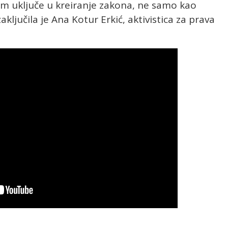
tom uključe u kreiranje zakona, ne samo kao
zaključila je Ana Kotur Erkić, aktivistica za prava