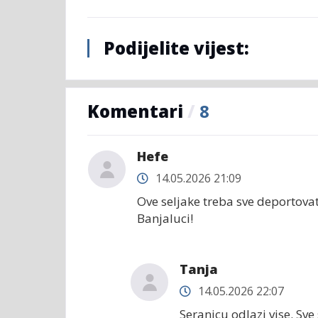
Podijelite vijest:
Komentari
/
8
Hefe
14.05.2026 21:09
Ove seljake treba sve deportov
Banjaluci!
Tanja
14.05.2026 22:07
Seranicu odlazi vise. Sve 