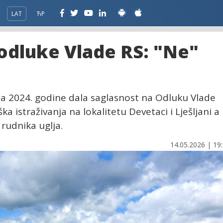
LAT
ЋР
odluke Vlade RS: "Ne"
ula 2024. godine dala saglasnost na Odluku Vlade
a istraživanja na lokalitetu Devetaci i Lješljani a
rudnika uglja.
14.05.2026 | 19