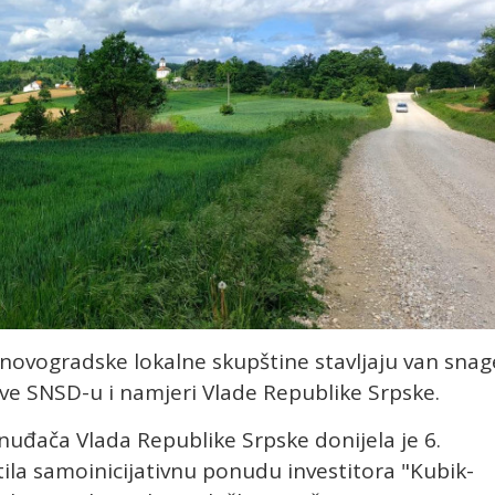
 novogradske lokalne skupštine stavljaju van snag
ive SNSD-u i namjeri Vlade Republike Srpske.
onuđača Vlada Republike Srpske donijela je 6.
tila samoinicijativnu ponudu investitora "Kubik-