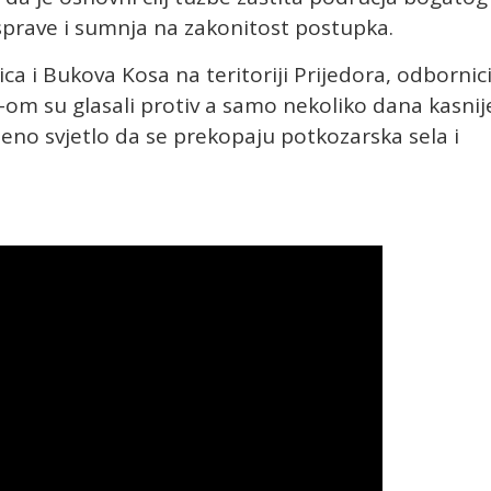
asprave i sumnja na zakonitost postupka.
ica i Bukova Kosa na teritoriji Prijedora, odbornic
om su glasali protiv a samo nekoliko dana kasnij
eleno svjetlo da se prekopaju potkozarska sela i