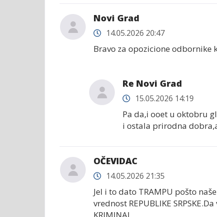
Novi Grad
14.05.2026 20:47
Bravo za opozicione odbornike ko
Re Novi Grad
15.05.2026 14:19
Pa da,i ooet u oktobru gl
i ostala prirodna dobra,
OČEVIDAC
14.05.2026 21:35
Jel i to dato TRAMPU pošto naše
vrednost REPUBLIKE SRPSKE.Da 
KRIMINAL