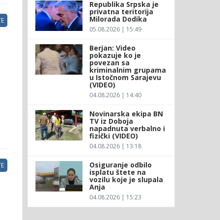
Republika Srpska je
privatna teritorija
Milorada Dodika
E
05.08.2026 | 15:49
Berjan: Video
pokazuje ko je
povezan sa
kriminalnim grupama
u Istočnom Sarajevu
(VIDEO)
04.08.2026 | 14:40
Novinarska ekipa BN
TV iz Doboja
napadnuta verbalno i
fizički (VIDEO)
04.08.2026 | 13:18
Osiguranje odbilo
E
isplatu štete na
vozilu koje je slupala
Anja
04.08.2026 | 15:23