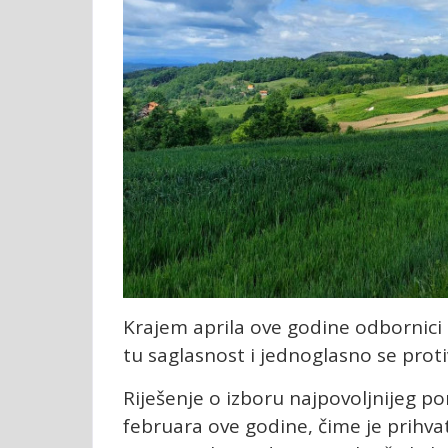
Krajem aprila ove godine odbornici
tu saglasnost i jednoglasno se prot
Riješenje o izboru najpovoljnijeg p
februara ove godine, čime je prihva