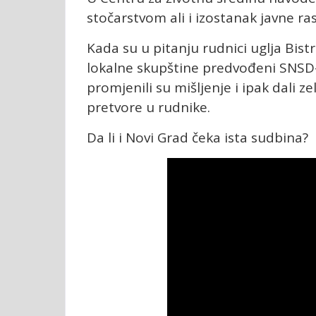
stočarstvom ali i izostanak javne r
Kada su u pitanju rudnici uglja Bistr
lokalne skupštine predvođeni SNSD-
promjenili su mišljenje i ipak dali z
pretvore u rudnike.
Da li i Novi Grad čeka ista sudbina?