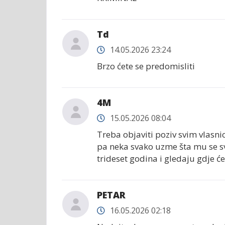
Td
14.05.2026 23:24
Brzo ćete se predomisliti
4M
15.05.2026 08:04
Treba objaviti poziv svim vlas
pa neka svako uzme šta mu se sviđ
trideset godina i gledaju gdje će
PETAR
16.05.2026 02:18