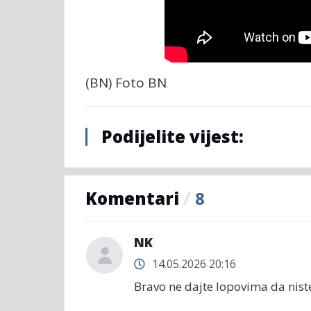
(BN) Foto BN
Podijelite vijest:
Komentari
/
8
NK
14.05.2026 20:16
Bravo ne dajte lopovima da nist