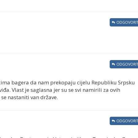
ODGOVORIT
ODGOVORIT
nicima bagera da nam prekopaju cijelu Republiku Srpsku
a. Vlast je saglasna jer su se svi namirili za ovih
 se nastaniti van države.
ODGOVORIT