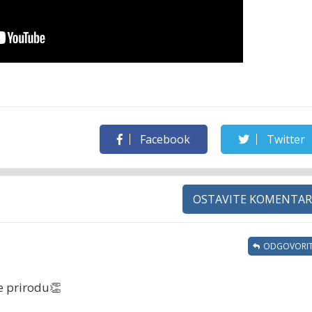
Facebook
Twitter
OSTAVITE KOMENTAR
ODGOVORIT
e prirodu👏