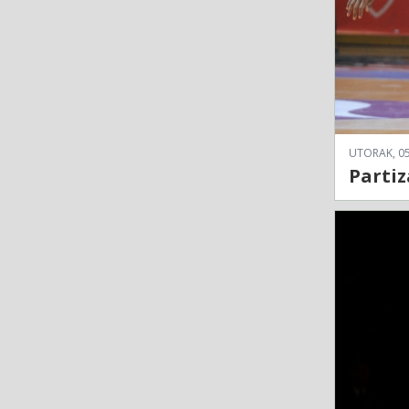
UTORAK, 05
Partiz