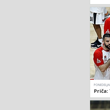
PONEDELJAK
Priča: