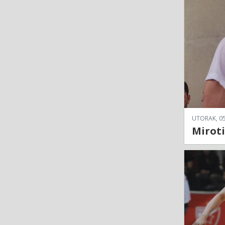
UTORAK, 05
Miroti