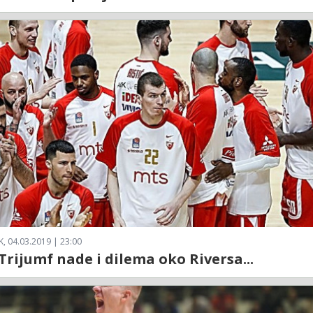
, 04.03.2019 | 23:00
 Trijumf nade i dilema oko Riversa...