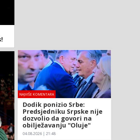
!
NAJVIŠE KOMENTARA
Dodik ponizio Srbe:
Predsjedniku Srpske nije
dozvolio da govori na
obilježavanju "Oluje"
04.08.2026 | 21:48