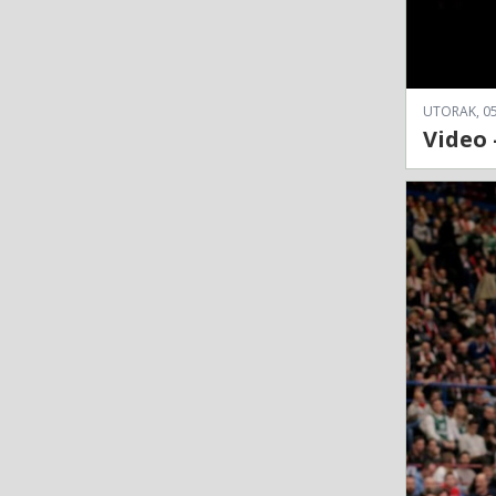
UTORAK, 05
Video 