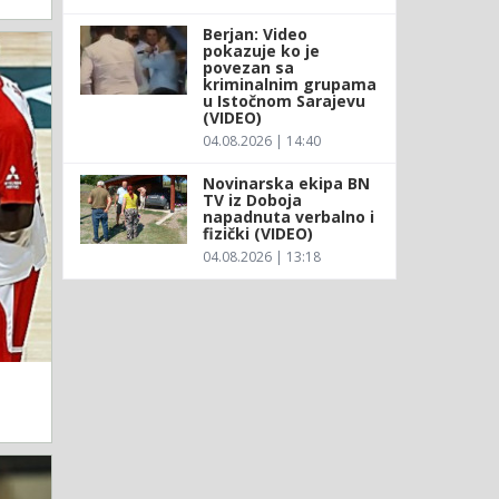
Berjan: Video
pokazuje ko je
povezan sa
kriminalnim grupama
u Istočnom Sarajevu
(VIDEO)
04.08.2026 | 14:40
Novinarska ekipa BN
TV iz Doboja
napadnuta verbalno i
fizički (VIDEO)
04.08.2026 | 13:18