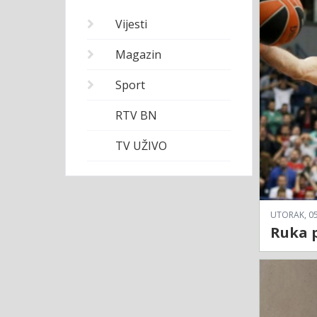
Vijesti
Magazin
Sport
RTV BN
TV UŽIVO
UTORAK, 05
Ruka p