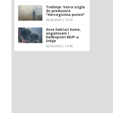
Trebinje: Vatra stigla
do preduzeća
"Hercegovina putevi"
06.08.2026 | 15:20
Gore hektari šume,
angažovani i
helikopteri MUP-a
Srbije
06.08.2026 | 14:46