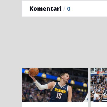
Komentari
/
0