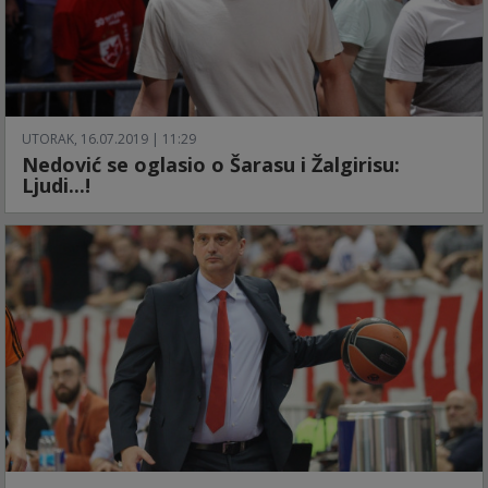
UTORAK, 16.07.2019 | 11:29
Nedović se oglasio o Šarasu i Žalgirisu:
Ljudi...!