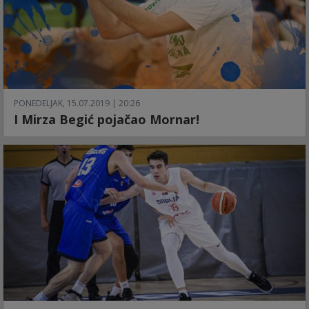
PONEDELJAK, 15.07.2019 | 20:26
I Mirza Begić pojačao Mornar!