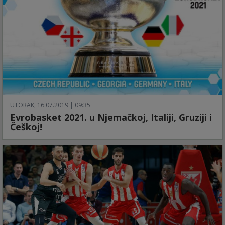
UTORAK, 16.07.2019 | 09:35
Evrobasket 2021. u Njemačkoj, Italiji, Gruziji i
Češkoj!