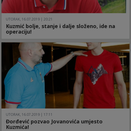
UTORAK, 16.07.2019 | 20:21
Kuzmić bolje, stanje i dalje složeno, ide na
operaciju!
UTORAK, 16.07.2019 | 17:11
Đorđević pozvao Jovanovića umjesto
Kuzmića!