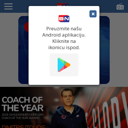
×
● UŽIVO
Preuzmite našu
Android aplikaciju.
Kliknite na
ikonicu ispod.