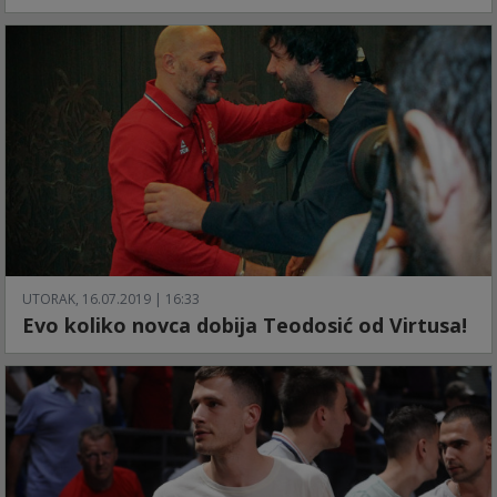
UTORAK, 16.07.2019 | 16:33
Evo koliko novca dobija Teodosić od Virtusa!