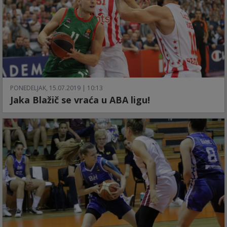
PONEDELJAK, 15.07.2019 | 10:13
Jaka Blažič se vraća u ABA ligu!