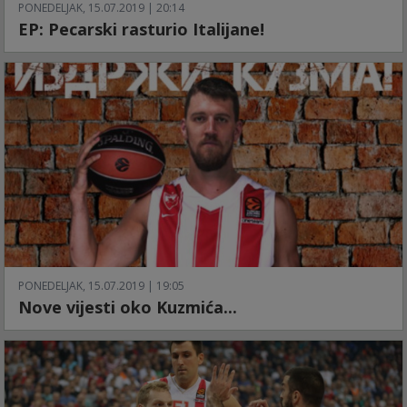
PONEDELJAK, 15.07.2019 | 20:14
EP: Pecarski rasturio Italijane!
PONEDELJAK, 15.07.2019 | 19:05
Nove vijesti oko Kuzmića...