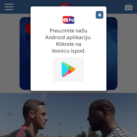
×
● UŽIVO
Preuzmite našu
Android aplikaciju.
Kliknite na
ikonicu ispod.