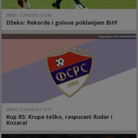
SREDA, 12.09.2018 | 19:45
Džeko: Rekorde i golove poklanjam BiH!
SREDA, 12.09.2018 | 19:15
Kup RS: Krupa teško, raspucani Rudar i
Kozara!