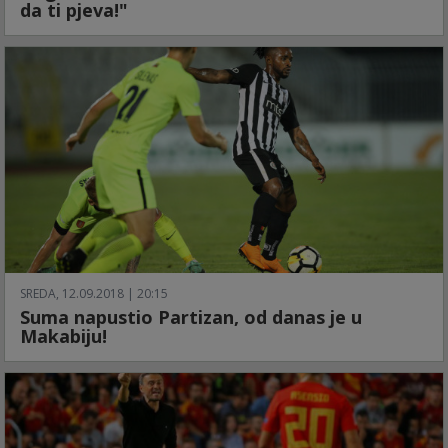
da ti pjeva!"
SREDA, 12.09.2018 | 20:15
Suma napustio Partizan, od danas je u
Makabiju!