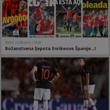
SREDA, 12.09.2018 | 16:45
Božanstvena ljepota Enrikeove Španije…!