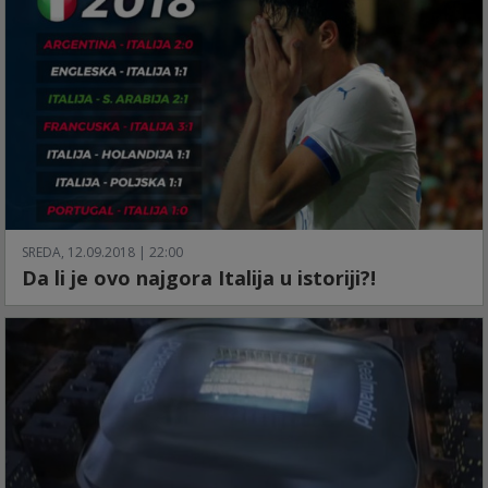
SREDA, 12.09.2018 | 22:00
Da li je ovo najgora Italija u istoriji?!