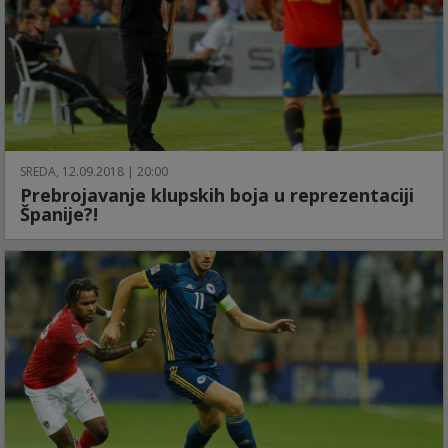
SREDA, 12.09.2018 | 20:00
Prebrojavanje klupskih boja u reprezentaciji
Španije?!