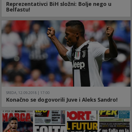
Reprezentativci BiH složni: Bolje nego u
Belfastu!
SREDA, 12.09.2018 | 17:00
Konačno se dogovorili Juve i Aleks Sandro!