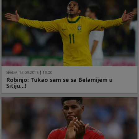
SREDA, 12.09.2018 | 19:00
Robinjo: Tukao sam se sa Belamijem u
Sitiju...!