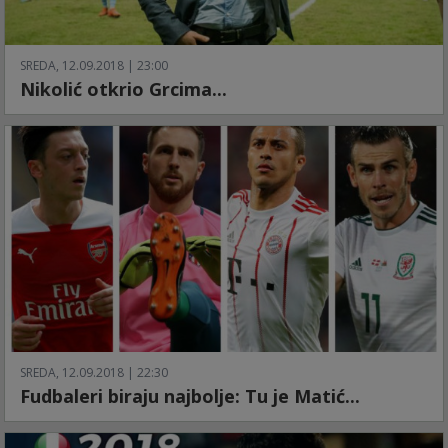
SREDA, 12.09.2018 | 23:00
Nikolić otkrio Grcima...
SREDA, 12.09.2018 | 22:30
Fudbaleri biraju najbolje: Tu je Matić...