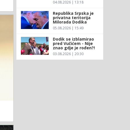
04.08.2026 | 13:18
Republika Srpska je
privatna teritorija
Milorada Dodika
05.08.2026 | 15:49
Dodik se izblamirao
pred Vučićem - Nije
znao gdje je rođen?!
03.08.2026 | 20:30