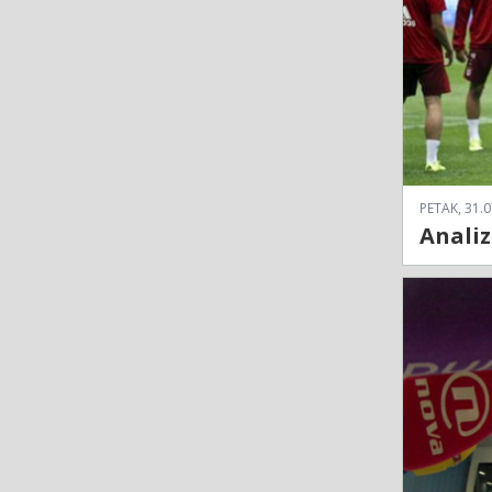
PETAK, 31.0
Analiz