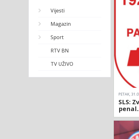
Vijesti
Magazin
Sport
RTV BN
TV UŽIVO
PETAK, 31.0
SLS: Z
penal.