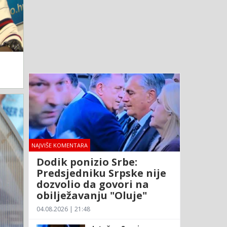
NAJVIŠE KOMENTARA
Dodik ponizio Srbe:
Predsjedniku Srpske nije
dozvolio da govori na
obilježavanju "Oluje"
04.08.2026 | 21:48