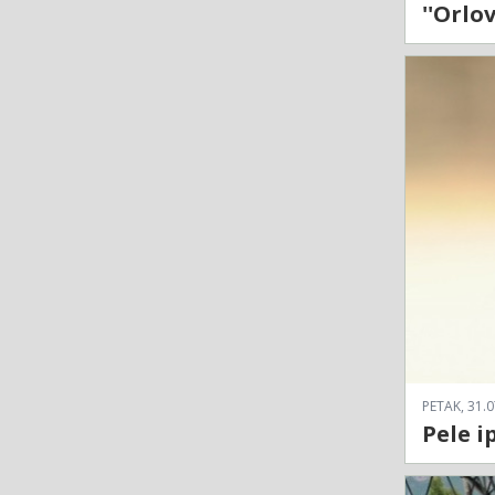
''Orlo
PETAK, 31.0
Pele i