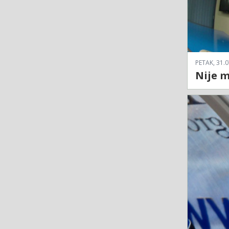
PETAK, 31.0
Nije m