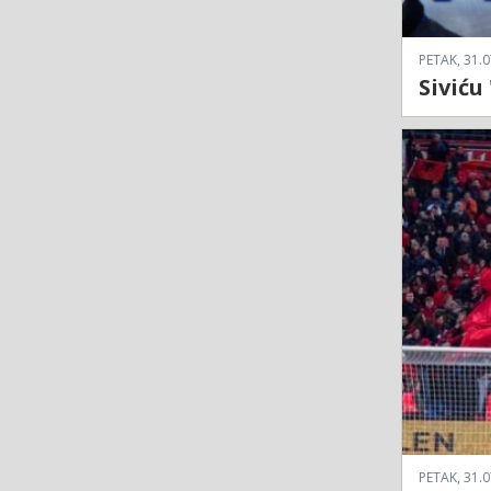
PETAK, 31.0
Siviću
PETAK, 31.0