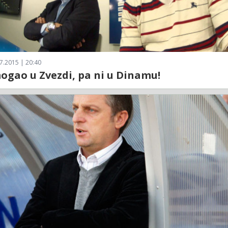
7.2015 | 20:40
ogao u Zvezdi, pa ni u Dinamu!