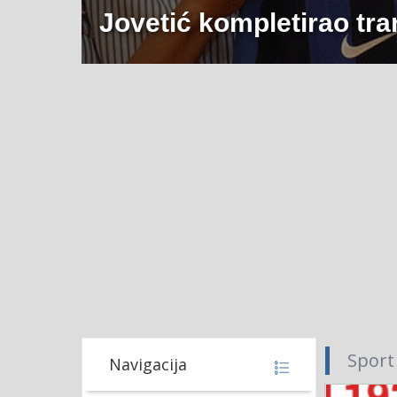
Jovetić kompletirao tran
Sport
Navigacija