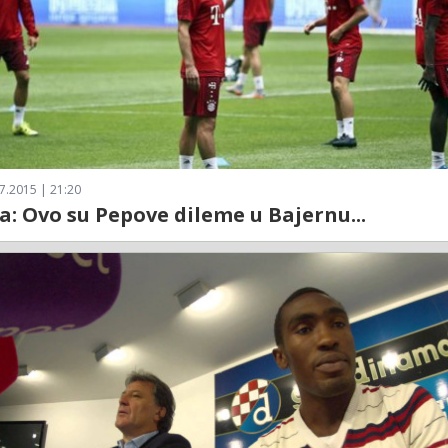
7.2015 | 21:20
a: Ovo su Pepove dileme u Bajernu...