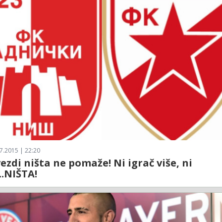
7.2015 | 22:20
vezdi ništa ne pomaže! Ni igrač više, ni
..NIŠTA!