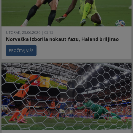
UTORAK, 23.06.2026 | 05:15
Norveška izborila nokaut fazu, Haland briljirao
PROČITAJ VIŠE