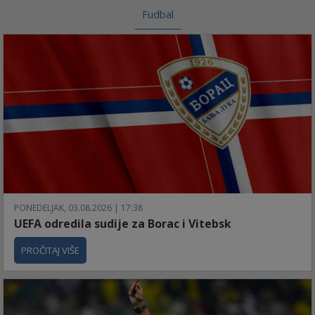
Fudbal
PONEDELJAK, 03.08.2026 | 17:38
UEFA odredila sudije za Borac i Vitebsk
PROČITAJ VIŠE