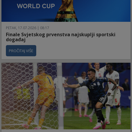
PETAK, 17.07.2026 | 08:17
Finale Svjetskog prvenstva najskuplji sportski
događaj
PROČITAJ VIŠE