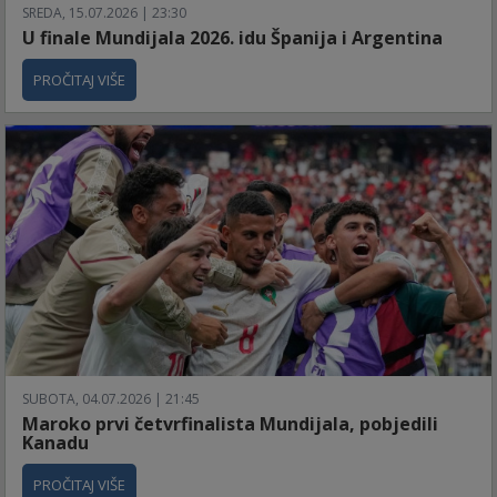
SREDA, 15.07.2026 | 23:30
U finale Mundijala 2026. idu Španija i Argentina
PROČITAJ VIŠE
SUBOTA, 04.07.2026 | 21:45
Maroko prvi četvrfinalista Mundijala, pobjedili
Kanadu
PROČITAJ VIŠE