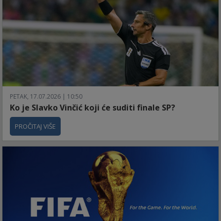
PETAK, 17.07.2026 | 10:50
Ko je Slavko Vinčić koji će suditi finale SP?
PROČITAJ VIŠE