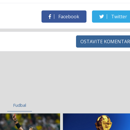
Facebook
Twitter
OSTAVITE KOMENTAR
Fudbal