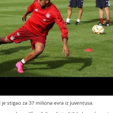
i je stigao za 37 miliona evra iz Juventusa.