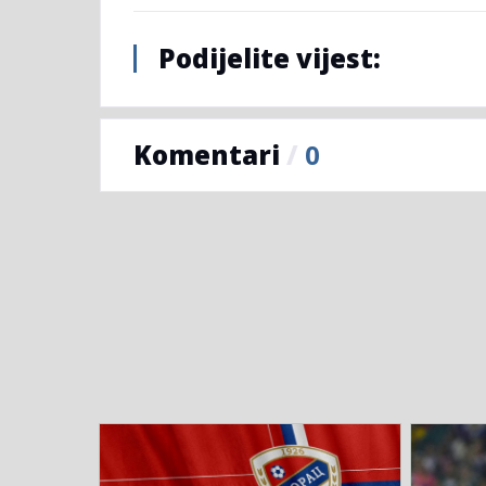
Podijelite vijest:
Komentari
/
0